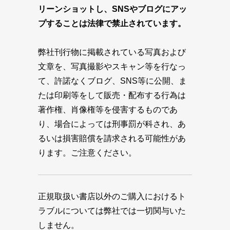
リーンショットし、SNSやブログにアッ
プすることは法律で禁止されています。
弊社刊行物に掲載されている写真および
文章を、写真撮影やスキャン等を行なっ
て、許諾なくブログ、SNS等に公開、ま
たは印刷等をして販売・配布する行為は
著作権、肖像権等を侵害するものであ
り、場合によっては刑事罰が科され、あ
るいは損害賠償を請求される可能性があ
ります。ご注意ください。
正規取扱い書店以外のご購入におけるト
ラブルについては弊社では一切関与いた
しません。