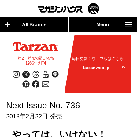
All Brands
Menu
第2・第4木曜日発売
毎日更新！ウェブ版はこちら
1986年創刊
tarzanweb.jp
Next Issue No. 736
2018年2月22日 発売
やっては、いけない！