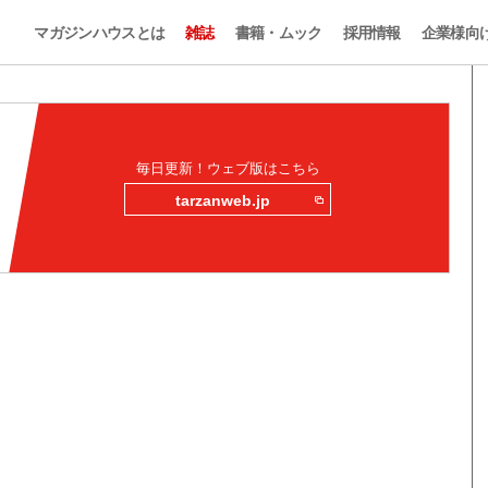
マガジンハウスとは
雑誌
書籍・ムック
採用情報
企業様向
毎日更新！ウェブ版はこちら
tarzanweb.jp