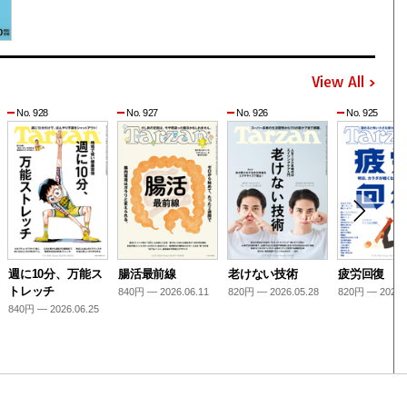
View All
No. 928
No. 927
No. 926
No. 925
週に10分、万能ス
腸活最前線
老けない技術
疲労回復
トレッチ
840円 — 2026.06.11
820円 — 2026.05.28
820円 — 2026.
840円 — 2026.06.25