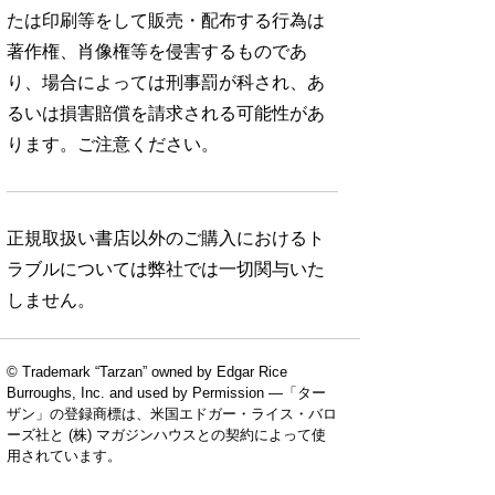
たは印刷等をして販売・配布する行為は
著作権、肖像権等を侵害するものであ
り、場合によっては刑事罰が科され、あ
るいは損害賠償を請求される可能性があ
ります。ご注意ください。
正規取扱い書店以外のご購入におけるト
ラブルについては弊社では一切関与いた
しません。
© Trademark “Tarzan” owned by Edgar Rice
Burroughs, Inc. and used by Permission —「ター
ザン」の登録商標は、米国エドガー・ライス・バロ
ーズ社と (株) マガジンハウスとの契約によって使
用されています。