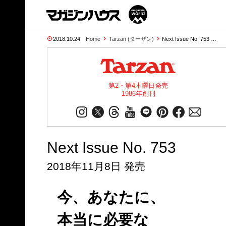
2018.10.24
Home
Tarzan (ターザン)
Next Issue No. 753 …
第2・第4木曜日発売
1986年創刊
Next Issue No. 753
2018年11月8日 発売
今、あなたに、
本当に必要な