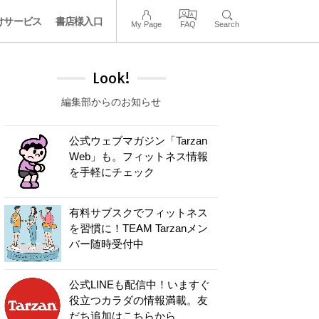
けサービス
書店様入口
My Page
FAQ
Search
Look!
編集部からのお知らせ
公式ウェブマガジン「Tarzan
Web」も。フィットネス情報
を手軽にチェック
有料サブスクでフィットネス
を習慣に！TEAM Tarzanメン
バー随時受付中
公式LINEも配信中！いますぐ
役立つカラダの情報満載。友
だち追加はこちらから