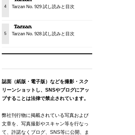
Tarzan No. 929 試し読みと目次
4
Tarzan No. 928 試し読みと目次
5
誌面（紙版・電子版）などを撮影・スク
リーンショットし、SNSやブログにアッ
プすることは法律で禁止されています。
弊社刊行物に掲載されている写真および
文章を、写真撮影やスキャン等を行なっ
て、許諾なくブログ、SNS等に公開、ま