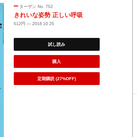
ターザン No. 752
きれいな姿勢 正しい呼吸
612円 — 2018.10.25
試し読み
購入
定期購読 (27%OFF)