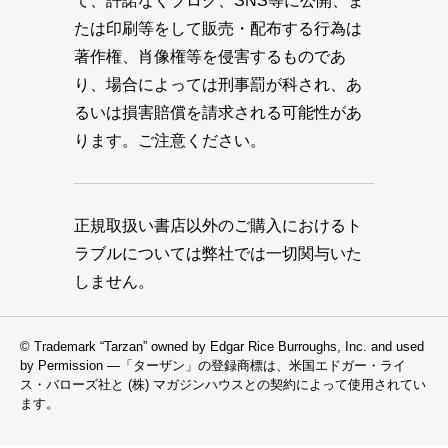
て、許諾なくブログ、SNS等に公開、ま
たは印刷等をして販売・配布する行為は
著作権、肖像権等を侵害するものであ
り、場合によっては刑事罰が科され、あ
るいは損害賠償を請求される可能性があ
ります。ご注意ください。
正規取扱い書店以外のご購入におけるト
ラブルについては弊社では一切関与いた
しません。
© Trademark “Tarzan” owned by Edgar Rice Burroughs, Inc. and used
by Permission —「ターザン」の登録商標は、米国エドガー・ライ
ス・バローズ社と (株) マガジンハウスとの契約によって使用されてい
ます。