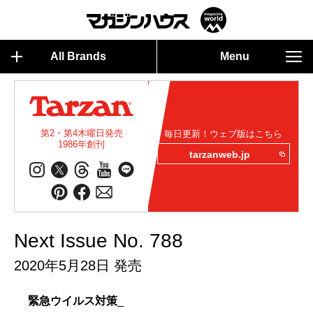
All Brands
Menu
第2・第4木曜日発売
毎日更新！ウェブ版はこちら
1986年創刊
tarzanweb.jp
Next Issue No. 788
2020年5月28日 発売
緊急ウイルス対策
_