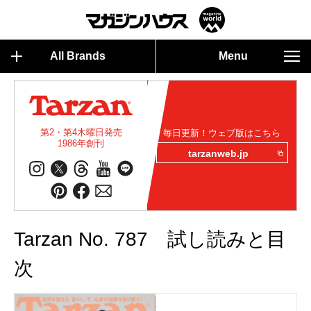
All Brands
Menu
第2・第4木曜日発売
毎日更新！ウェブ版はこちら
1986年創刊
tarzanweb.jp
Tarzan No. 787 試し読みと目
次