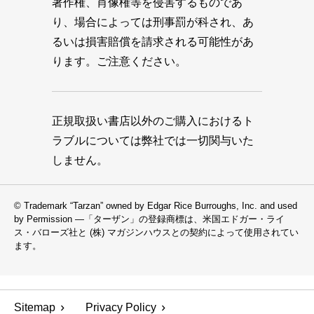
著作権、肖像権等を侵害するものであ
り、場合によっては刑事罰が科され、あ
るいは損害賠償を請求される可能性があ
ります。ご注意ください。
正規取扱い書店以外のご購入におけるト
ラブルについては弊社では一切関与いた
しません。
© Trademark “Tarzan” owned by Edgar Rice Burroughs, Inc. and used
by Permission —「ターザン」の登録商標は、米国エドガー・ライ
ス・バローズ社と (株) マガジンハウスとの契約によって使用されてい
ます。
Sitemap
Privacy Policy