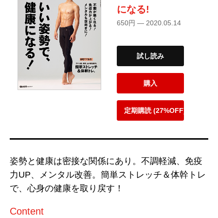
になる!
650円 — 2020.05.14
試し読み
購入
定期購読 (27%OFF)
姿勢と健康は密接な関係にあり。不調軽減、免疫
力UP、メンタル改善。簡単ストレッチ＆体幹トレ
で、心身の健康を取り戻す！
Content