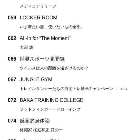
メディコアリリーフ
059
LOCKER ROOM
いま着たい服、使いたいもの全部。
062
All-in for “The Moment”
大沼 廉
066
世界スポーツ見聞録
ウイルスは人の距離を遠ざけるのか？
067
JUNGLE GYM
トレイルランナーたちの自宅トレ動画キャンペーン……etc.
072
BAKA TRAINING COLLEGE
フットフィンガー・ドローイング
074
感覚的身体論
格闘家 桜庭和志 其の一