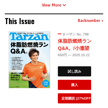
View More
This Issue
Backnumber
ターザン No. 798
体脂肪燃焼ラン
Q&A。/小瀧望
650円 — 2020.10.22
試し読み
購入
定期購読 (27%OFF)