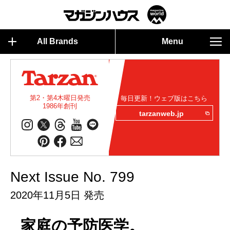
All Brands
Menu
第2・第4木曜日発売
毎日更新！ウェブ版はこちら
1986年創刊
tarzanweb.jp
Next Issue No. 799
2020年11月5日 発売
家庭の予防医学。