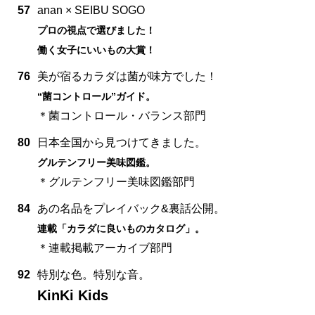
57
anan × SEIBU SOGO
プロの視点で選びました！
働く女子にいいもの大賞！
76
美が宿るカラダは菌が味方でした！
“菌コントロール”ガイド。
＊菌コントロール・バランス部門
80
日本全国から見つけてきました。
グルテンフリー美味図鑑。
＊グルテンフリー美味図鑑部門
84
あの名品をプレイバック&裏話公開。
連載「カラダに良いものカタログ」。
＊連載掲載アーカイブ部門
92
特別な色。特別な音。
KinKi Kids