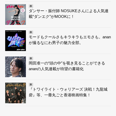
本
ダンサー・振付師 NOSUKEさんによる人気連
載“ダンエク”がMOOKに！
本
モードもクールさもキラキラもエモさも。anan
が撮るなにわ男子の魅力全部。
本
岡田准一の“頭の中”を覗き見ることができる
ananの人気連載が待望の書籍化
本
『トワイライト・ウォリアーズ 決戦！九龍城
砦』等、一冊丸ごと香港映画特集！