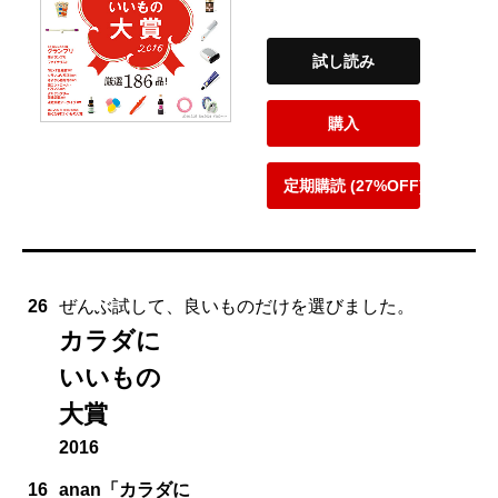
試し読み
購入
定期購読 (27%OFF)
26
ぜんぶ試して、良いものだけを選びました。
カラダに
いいもの
大賞
2016
16
anan「カラダに