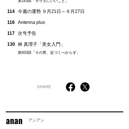
第143回「カラダにいいこと」
114
今週の運勢 ９月21日～９月27日
116
Antenna plus
117
次号予告
130
林 真理子「美女入門」
第933回「その男、近づくべからず」
SHARE
anan
アンアン