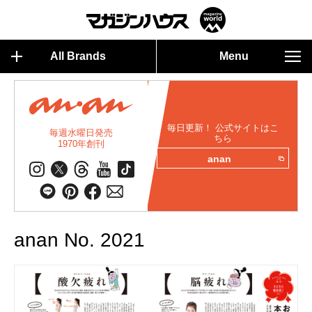
All Brands
Menu
毎日更新！ 公式サイトはこ
毎週水曜日発売
ちら
1970年創刊
anan
anan No. 2021