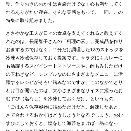
朝、作りおきのおかずは胃袋だけでなく心も満たしてく
れるありがたい存在。そんな実感をもって、一同、この
特集に取り組みました。
ささやかな工夫が日々の食卓を支えてくれると教えてく
れたのは、長尾智子さんの「料理の素」。完成品を作り
おきするのではなく、半分だけ調理した12のストックを
冷凍＆冷蔵保存しておく提案です。サラダにもカレーに
も活躍するスパイシートマトソースや、酢もみしただけ
の玉ねぎなど、シンプルなのにさまざまなメニューに活
躍するレシピがそろい踏みなのですが、このなかでとり
わけ目が開いたのは、大小さまざまなサイズに握ったお
むすび（塩なし）を冷凍しておくだけ、というもの。
「ごはんを保存容器に詰めただけだと、解凍したあと、
さて合わせるおかずはどうしようとなるでしょう。おむ
すびにしておくと、塩をして海苔をまけば一品になっ