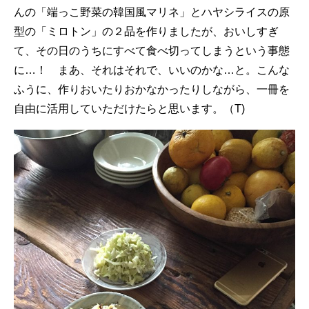
んの「端っこ野菜の韓国風マリネ」とハヤシライスの原
型の「ミロトン」の２品を作りましたが、おいしすぎ
て、その日のうちにすべて食べ切ってしまうという事態
に…！ まあ、それはそれで、いいのかな…と。こんな
ふうに、作りおいたりおかなかったりしながら、一冊を
自由に活用していただけたらと思います。（T)