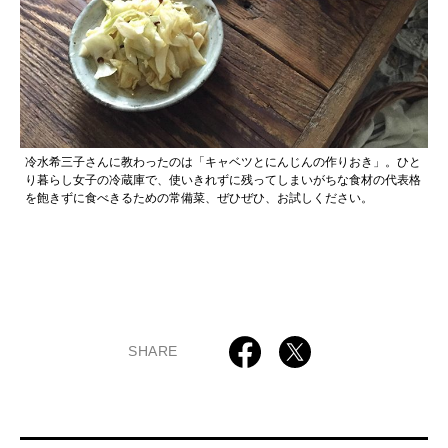
冷水希三子さんに教わったのは「キャベツとにんじんの作りおき」。ひと
り暮らし女子の冷蔵庫で、使いきれずに残ってしまいがちな食材の代表格
を飽きずに食べきるための常備菜、ぜひぜひ、お試しください。
SHARE