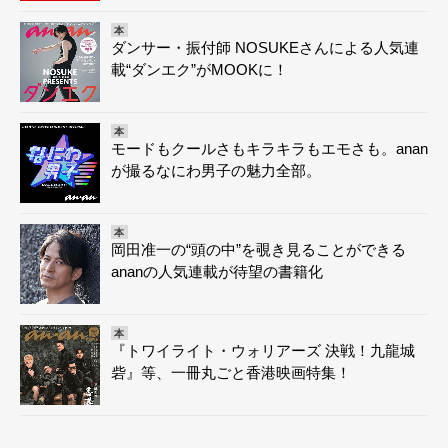
本
ダンサー・振付師 NOSUKEさんによる人気連
載“ダンエク”がMOOKに！
本
モードもクールさもキラキラもエモさも。anan
が撮るなにわ男子の魅力全部。
本
岡田准一の“頭の中”を覗き見ることができる
ananの人気連載が待望の書籍化
本
『トワイライト・ウォリアーズ 決戦！九龍城
砦』等、一冊丸ごと香港映画特集！