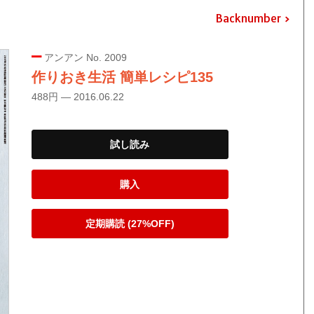
Backnumber
アンアン No. 2009
作りおき生活 簡単レシピ135
488円 — 2016.06.22
試し読み
購入
定期購読 (27%OFF)