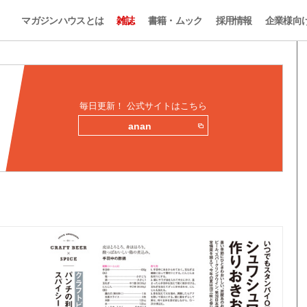
マガジンハウスとは
雑誌
書籍・ムック
採用情報
企業様向
毎日更新！ 公式サイトはこちら
anan