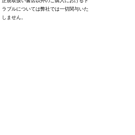
正規取扱い書店以外のご購入におけるト
ラブルについては弊社では一切関与いた
しません。