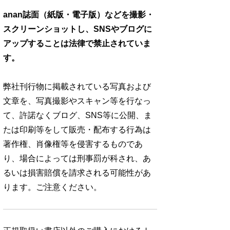
anan誌面（紙版・電子版）などを撮影・
スクリーンショットし、SNSやブログに
アップすることは法律で禁止されていま
す。
弊社刊行物に掲載されている写真および
文章を、写真撮影やスキャン等を行なっ
て、許諾なくブログ、SNS等に公開、ま
たは印刷等をして販売・配布する行為は
著作権、肖像権等を侵害するものであ
り、場合によっては刑事罰が科され、あ
るいは損害賠償を請求される可能性があ
ります。ご注意ください。