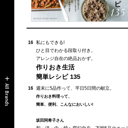
16
私にもできる!
ひと目でわかる段取り付き。
アレンジ自在の絶品おかず。
作りおき生活
簡単レシピ 135
16
週末に5品作って、平日5日間の献立。
作りおき料理って、
簡単、便利、こんなにおいしい!
坂田阿希子さん