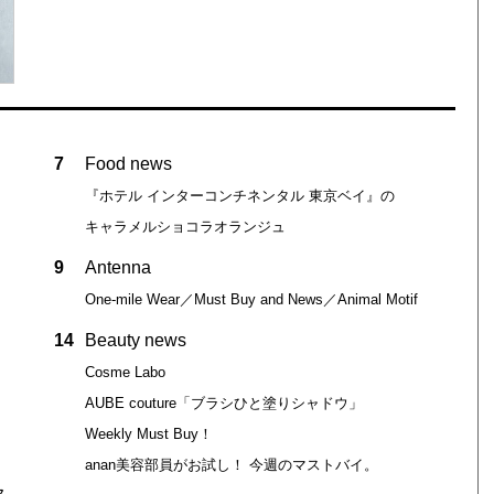
7
Food news
『ホテル インターコンチネンタル 東京ベイ』の
キャラメルショコラオランジュ
9
Antenna
One-mile Wear／Must Buy and News／Animal Motif
14
Beauty news
Cosme Labo
AUBE couture「ブラシひと塗りシャドウ」
Weekly Must Buy！
anan美容部員がお試し！ 今週のマストバイ。