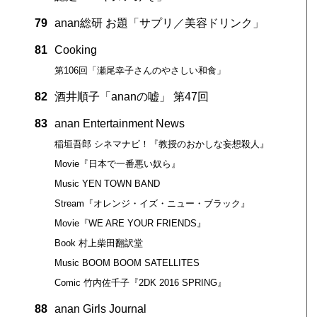
79
anan総研 お題「サプリ／美容ドリンク」
81
Cooking
第106回「瀬尾幸子さんのやさしい和食」
82
酒井順子「ananの嘘」 第47回
83
anan Entertainment News
稲垣吾郎 シネマナビ！『教授のおかしな妄想殺人』
Movie『日本で一番悪い奴ら』
Music YEN TOWN BAND
Stream『オレンジ・イズ・ニュー・ブラック』
Movie『WE ARE YOUR FRIENDS』
Book 村上柴田翻訳堂
Music BOOM BOOM SATELLITES
Comic 竹内佐千子『2DK 2016 SPRING』
88
anan Girls Journal