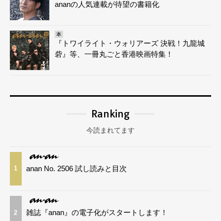
ananの人気連載が待望の書籍化
本
『トワイライト・ウォリアーズ 決戦！九龍城
砦』等、一冊丸ごと香港映画特集！
Ranking
今読まれてます
anan No. 2506 試し読みと目次
1
雑誌『anan』の電子化がスタートします！
2