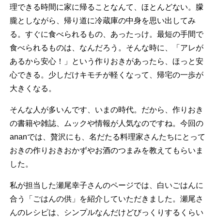
理できる時間に家に帰ることなんて、ほとんどない。朦
朧としながら、帰り道に冷蔵庫の中身を思い出してみ
る。すぐに食べられるもの、あったっけ。最短の手間で
食べられるものは、なんだろう。そんな時に、「アレが
あるから安心！」という作りおきがあったら、ほっと安
心できる。少しだけキモチが軽くなって、帰宅の一歩が
大きくなる。
そんな人が多いんです、いまの時代。だから、作りおき
の書籍や雑誌、ムックや情報が人気なのですね。今回の
ananでは、贅沢にも、名だたる料理家さんたちにとって
おきの作りおきおかずやお酒のつまみを教えてもらいま
した。
私が担当した瀬尾幸子さんのページでは、白いごはんに
合う「ごはんの供」を紹介していただきました。瀬尾さ
んのレシピは、シンプルなんだけどびっくりするくらい