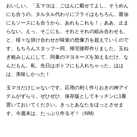
おいしい。「玉マヨは、ごはんに載せてよし、そうめん
にも合うの。タルタル代わりにフライはもちろん、醤油
にもソースにも合うから、あれもこれも！」ああ、止ま
らない。えっ、そこにも、それとそれの組み合わせも、
と、様々な掛け合わせが味覚の想像力を超えていくので
す。もちろんスタッフ一同、帰宅後即作りました。玉ね
ぎ粗みじんにして、同量のマヨネーズを加えるだけ、な
んだもん。私、先日はポトフにも入れちゃった。はは
は、美味しかった！
玉マヨだけじゃないです。応用の利く作りおきの神アイ
テムがずらり。ぜひぜひ、保存版としてキッチンに1冊
置いておいてください。きっとあなたをほっとさせま
す。今週末は、たっぷり作るぞ！（NM)