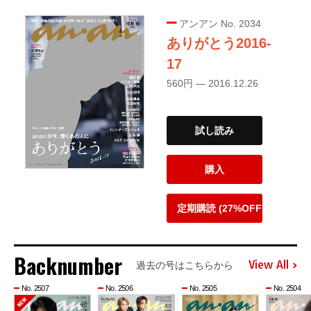
アンアン No. 2034
ありがとう2016-
17
560円 — 2016.12.26
試し読み
購入
定期購読 (27%OFF)
Backnumber
View All
過去の号はこちらから
No. 2507
No. 2506
No. 2505
No. 2504