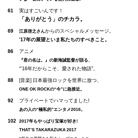
61
実はすごいんです！
「ありがとう」のチカラ。
69
からのスペシャルメッセージ。
江原啓之さん
’17年の展望といま私たちのすべきこと。
86
アニメ
『君の名は。』の新海誠監督が語る、
“’16年だからこそ、愛された物語”。
88
[音楽] 日本最強ロックを世界に放つ、
ONE OK ROCKの“今”に急接近。
92
プライベートでハマってました!
あの人の“極私的”エンタメ2016。
102
2017年もやっぱり宝塚が好き!
THAT’S TAKARAZUKA 2017