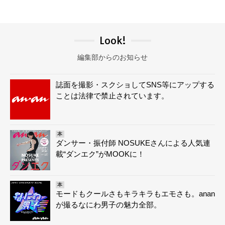
Look!
編集部からのお知らせ
誌面を撮影・スクショしてSNS等にアップする
ことは法律で禁止されています。
本
ダンサー・振付師 NOSUKEさんによる人気連
載“ダンエク”がMOOKに！
本
モードもクールさもキラキラもエモさも。anan
が撮るなにわ男子の魅力全部。