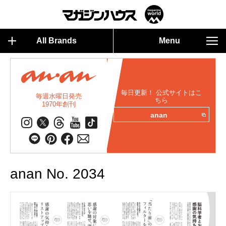
All Brands
Menu
毎日更新！ 公式サイトはこ
毎週水曜日発売
ちら
1970年創刊
anan
anan No. 2034