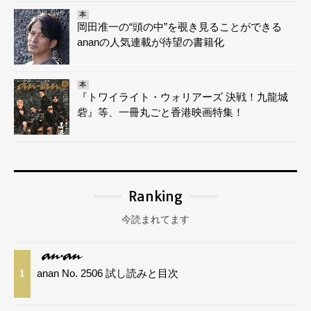
本
岡田准一の“頭の中”を覗き見ることができる
ananの人気連載が待望の書籍化
本
『トワイライト・ウォリアーズ 決戦！九龍城
砦』等、一冊丸ごと香港映画特集！
Ranking
今読まれてます
anan No. 2506 試し読みと目次
1