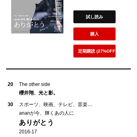
試し読み
購入
定期購読 (27%OFF)
20
The other side
櫻井翔、光と影。
30
スポーツ、映画、テレビ、音楽…
ananが今、輝くあの人に
ありがとう
2016-17