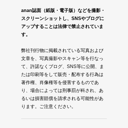
anan誌面（紙版・電子版）などを撮影・
スクリーンショットし、SNSやブログに
アップすることは法律で禁止されていま
す。
弊社刊行物に掲載されている写真および
文章を、写真撮影やスキャン等を行なっ
て、許諾なくブログ、SNS等に公開、ま
たは印刷等をして販売・配布する行為は
著作権、肖像権等を侵害するものであ
り、場合によっては刑事罰が科され、あ
るいは損害賠償を請求される可能性があ
ります。ご注意ください。