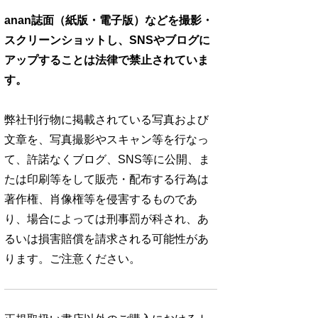
anan誌面（紙版・電子版）などを撮影・
スクリーンショットし、SNSやブログに
アップすることは法律で禁止されていま
す。
弊社刊行物に掲載されている写真および
文章を、写真撮影やスキャン等を行なっ
て、許諾なくブログ、SNS等に公開、ま
たは印刷等をして販売・配布する行為は
著作権、肖像権等を侵害するものであ
り、場合によっては刑事罰が科され、あ
るいは損害賠償を請求される可能性があ
ります。ご注意ください。