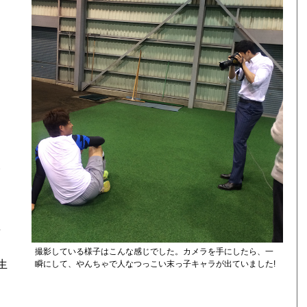
谷
思
撮影している様子はこんな感じでした。カメラを手にしたら、一
生
瞬にして、やんちゃで人なつっこい末っ子キャラが出ていました!