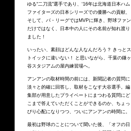
ゆる“二刀流”選手であり、‘16年は北海道日本ハム
ファイターズの日本シリーズでの優勝への貢献、
そして、パ・リーグではMVPに輝き、野球ファン
だけではなく、日本中の人にその名前が知れ渡り
ました！
いったい、素顔はどんな人なんだろう？ きっと
トイックに違いない！ と思いながら、千葉の鎌
谷スタジアムの屋内練習場へ。
アンアンの取材時間の前には、新聞記者の質問に
淡々と的確に回答し、取材をこなす大谷選手。編
集部が用意したプライベートにまつわる質問にど
こまで答えていただくことができるのか、ちょっ
ぴり心配になりつつ、ついにアンアンの時間に。
最初は野球のことについて聞いた後、「オフの日