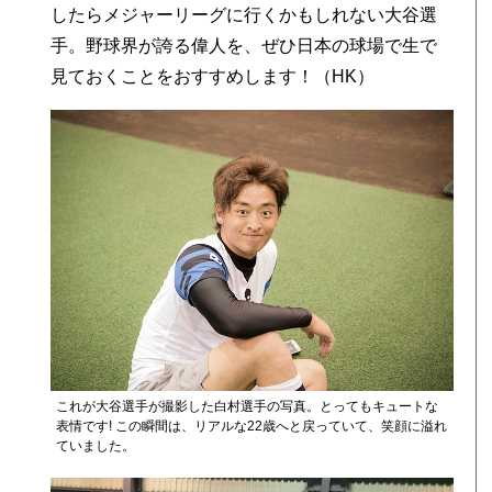
したらメジャーリーグに行くかもしれない大谷選
手。野球界が誇る偉人を、ぜひ日本の球場で生で
見ておくことをおすすめします！（HK）
ス
ヶ
これが大谷選手が撮影した白村選手の写真。とってもキュートな
表情です! この瞬間は、リアルな22歳へと戻っていて、笑顔に溢れ
ていました。