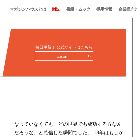
マガジンハウスとは
雑誌
書籍・ムック
採用情報
企業様向
毎日更新！ 公式サイトはこちら
anan
なっていなくても、どの世界でも成功する方なん
だろうな、と確信した瞬間でした。‘18年はもしか