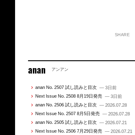
SHARE
anan
アンアン
anan No. 2507 試し読みと目次
— 3日前
Next Issue No. 2508 8月19日発売
— 3日前
anan No. 2506 試し読みと目次
— 2026.07.28
Next Issue No. 2507 8月5日発売
— 2026.07.28
anan No. 2505 試し読みと目次
— 2026.07.21
Next Issue No. 2506 7月29日発売
— 2026.07.21