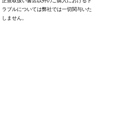
正規取扱い書店以外のご購入におけるト
ラブルについては弊社では一切関与いた
しません。