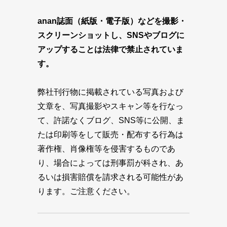
anan誌面（紙版・電子版）などを撮影・
スクリーンショットし、SNSやブログに
アップすることは法律で禁止されていま
す。
弊社刊行物に掲載されている写真および
文章を、写真撮影やスキャン等を行なっ
て、許諾なくブログ、SNS等に公開、ま
たは印刷等をして販売・配布する行為は
著作権、肖像権等を侵害するものであ
り、場合によっては刑事罰が科され、あ
るいは損害賠償を請求される可能性があ
ります。ご注意ください。