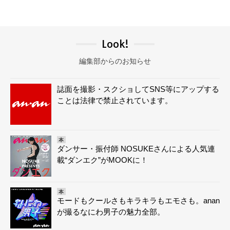
Look!
編集部からのお知らせ
誌面を撮影・スクショしてSNS等にアップする
ことは法律で禁止されています。
本
ダンサー・振付師 NOSUKEさんによる人気連
載“ダンエク”がMOOKに！
本
モードもクールさもキラキラもエモさも。anan
が撮るなにわ男子の魅力全部。