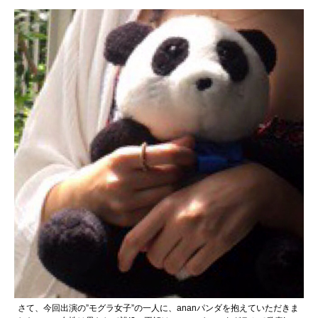
さて、今回出演の”モグラ女子”の一人に、ananパンダを抱えていただきま