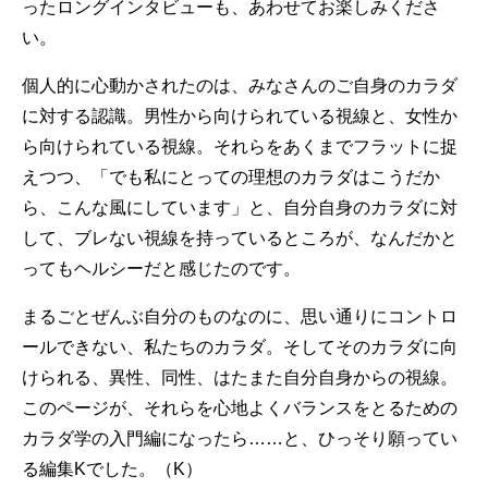
ったロングインタビューも、あわせてお楽しみくださ
い。
個人的に心動かされたのは、みなさんのご自身のカラダ
に対する認識。男性から向けられている視線と、女性か
ら向けられている視線。それらをあくまでフラットに捉
えつつ、「でも私にとっての理想のカラダはこうだか
ら、こんな風にしています」と、自分自身のカラダに対
して、ブレない視線を持っているところが、なんだかと
ってもヘルシーだと感じたのです。
まるごとぜんぶ自分のものなのに、思い通りにコントロ
ールできない、私たちのカラダ。そしてそのカラダに向
けられる、異性、同性、はたまた自分自身からの視線。
このページが、それらを心地よくバランスをとるための
カラダ学の入門編になったら……と、ひっそり願ってい
る編集Kでした。（K）