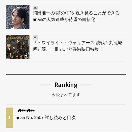
本
岡田准一の“頭の中”を覗き見ることができる
ananの人気連載が待望の書籍化
本
『トワイライト・ウォリアーズ 決戦！九龍城
砦』等、一冊丸ごと香港映画特集！
Ranking
今読まれてます
anan No. 2507 試し読みと目次
1