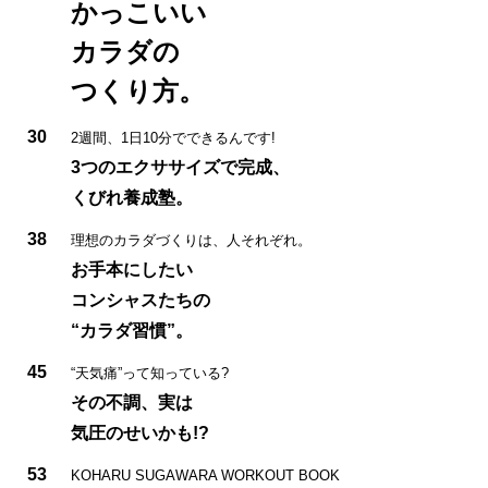
かっこいい
カラダの
つくり方。
30
2週間、1日10分でできるんです!
3つのエクササイズで完成、
くびれ養成塾。
38
理想のカラダづくりは、人それぞれ。
お手本にしたい
コンシャスたちの
“カラダ習慣”。
45
“天気痛”って知っている?
その不調、実は
気圧のせいかも!?
53
KOHARU SUGAWARA WORKOUT BOOK