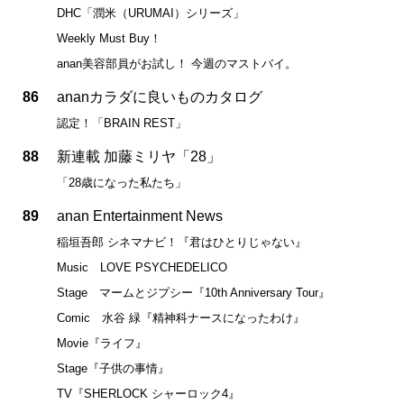
DHC「潤米（URUMAI）シリーズ」
Weekly Must Buy！
anan美容部員がお試し！ 今週のマストバイ。
86
ananカラダに良いものカタログ
認定！「BRAIN REST」
88
新連載 加藤ミリヤ「28」
「28歳になった私たち」
89
anan Entertainment News
稲垣吾郎 シネマナビ！『君はひとりじゃない』
Music LOVE PSYCHEDELICO
Stage マームとジプシー『10th Anniversary Tour』
Comic 水谷 緑『精神科ナースになったわけ』
Movie『ライフ』
Stage『子供の事情』
TV『SHERLOCK シャーロック4』