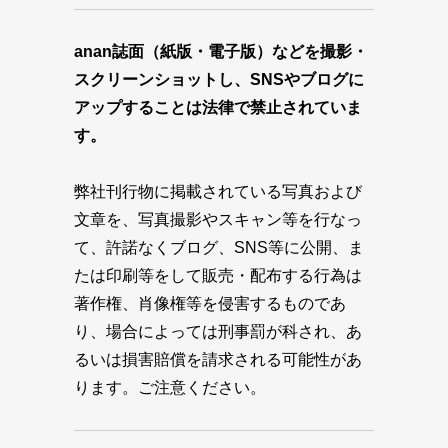
anan誌面（紙版・電子版）などを撮影・
スクリーンショットし、SNSやブログに
アップすることは法律で禁止されていま
す。
弊社刊行物に掲載されている写真および
文章を、写真撮影やスキャン等を行なっ
て、許諾なくブログ、SNS等に公開、ま
たは印刷等をして販売・配布する行為は
著作権、肖像権等を侵害するものであ
り、場合によっては刑事罰が科され、あ
るいは損害賠償を請求される可能性があ
ります。ご注意ください。