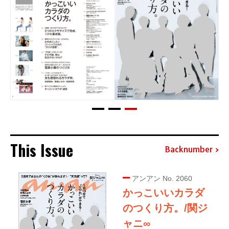
This Issue
Backnumber
アンアン No. 2060
かっこいいカラダ
のつくり方。/関ジ
ャニ∞