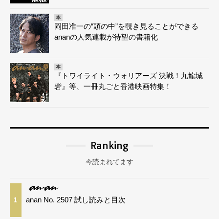
本
岡田准一の“頭の中”を覗き見ることができる
ananの人気連載が待望の書籍化
本
『トワイライト・ウォリアーズ 決戦！九龍城
砦』等、一冊丸ごと香港映画特集！
Ranking
今読まれてます
anan No. 2507 試し読みと目次
1