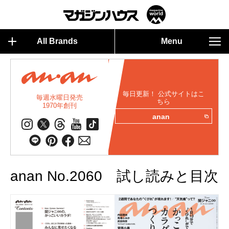
All Brands
Menu
毎日更新！ 公式サイトはこ
毎週水曜日発売
ちら
1970年創刊
anan
anan No.2060 試し読みと目次