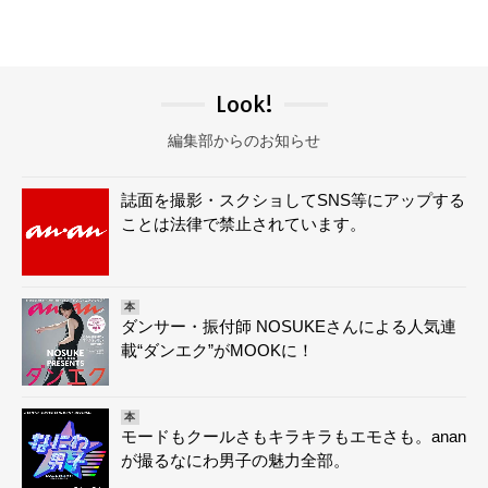
Look!
編集部からのお知らせ
誌面を撮影・スクショしてSNS等にアップする
ことは法律で禁止されています。
本
ダンサー・振付師 NOSUKEさんによる人気連
載“ダンエク”がMOOKに！
本
モードもクールさもキラキラもエモさも。anan
が撮るなにわ男子の魅力全部。