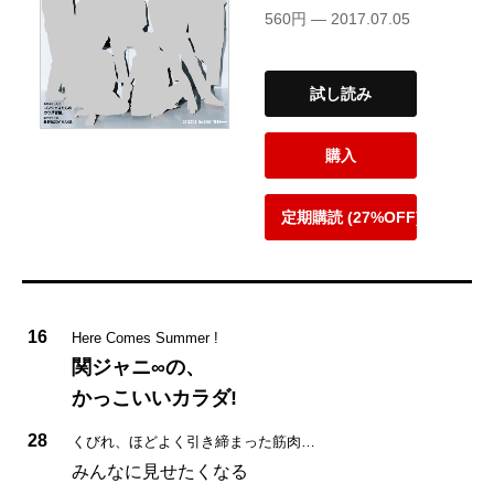
560円 — 2017.07.05
試し読み
購入
定期購読 (27%OFF)
16
Here Comes Summer !
関ジャニ∞の、
かっこいいカラダ!
28
くびれ、ほどよく引き締まった筋肉…
みんなに見せたくなる