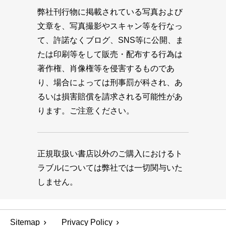
弊社刊行物に掲載されている写真および
文章を、写真撮影やスキャン等を行なっ
て、許諾なくブログ、SNS等に公開、ま
たは印刷等をして販売・配布する行為は
著作権、肖像権等を侵害するものであ
り、場合によっては刑事罰が科され、あ
るいは損害賠償を請求される可能性があ
ります。ご注意ください。
正規取扱い書店以外のご購入におけるト
ラブルについては弊社では一切関与いた
しません。
Sitemap
Privacy Policy