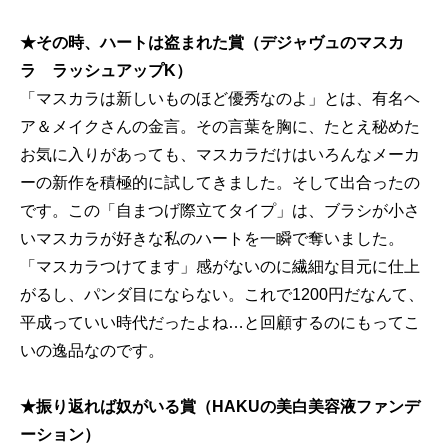
★その時、ハートは盗まれた賞（デジャヴュのマスカ
ラ ラッシュアップK）
「マスカラは新しいものほど優秀なのよ」とは、有名ヘ
ア＆メイクさんの金言。その言葉を胸に、たとえ秘めた
お気に入りがあっても、マスカラだけはいろんなメーカ
ーの新作を積極的に試してきました。そして出合ったの
です。この「自まつげ際立てタイプ」は、ブラシが小さ
いマスカラが好きな私のハートを一瞬で奪いました。
「マスカラつけてます」感がないのに繊細な目元に仕上
がるし、パンダ目にならない。これで1200円だなんて、
平成っていい時代だったよね…と回顧するのにもってこ
いの逸品なのです。
★振り返れば奴がいる賞（HAKUの美白美容液ファンデ
ーション）