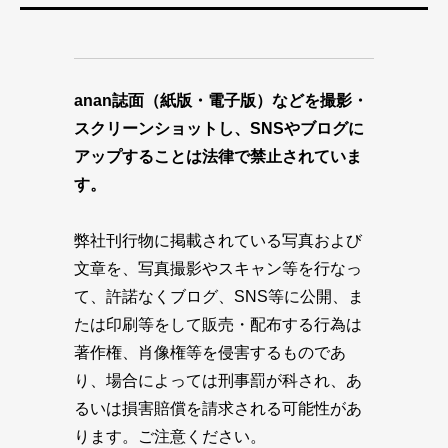
anan誌面（紙版・電子版）などを撮影・
スクリーンショットし、SNSやブログに
アップすることは法律で禁止されていま
す。
弊社刊行物に掲載されている写真および
文章を、写真撮影やスキャン等を行なっ
て、許諾なくブログ、SNS等に公開、ま
たは印刷等をして販売・配布する行為は
著作権、肖像権等を侵害するものであ
り、場合によっては刑事罰が科され、あ
るいは損害賠償を請求される可能性があ
ります。ご注意ください。