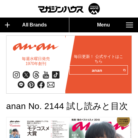
All Brands
Menu
毎日更新！ 公式サイトはこ
毎週水曜日発売
ちら
1970年創刊
anan
anan No. 2144 試し読みと目次