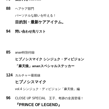
88
ヘアケア部門
パーソナルな願いを叶える！
目的別・最新ケアアイテム。
94
問い合わせ先リスト
85
anan特別付録
ヒプノシスマイク シンジュク・ディビジョン
「麻天狼」ananスペシャルステッカー
124
カルチャー最前線
ヒプノシスマイク
vol.4 シンジュク・ディビジョン「麻天狼」編
96
CLOSE UP SPECIAL 王子、奇跡の全員登場！
『PRINCE OF LEGEND』