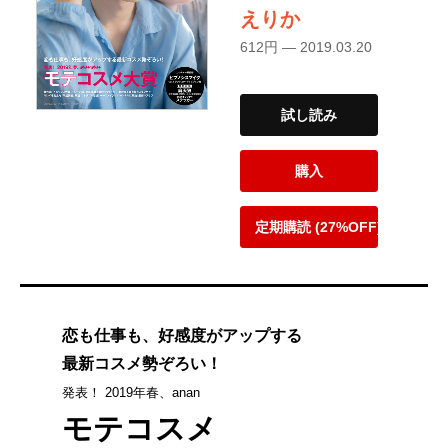
えりか
612円 — 2019.03.20
試し読み
購入
定期購読 (27%OFF)
恋も仕事も、好感度がアップする
最新コスメ勢ぞろい！
発表！ 2019年春、anan
モテコスメ