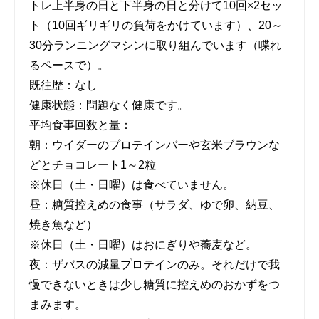
トレ上半身の日と下半身の日と分けて10回×2セッ
ト（10回ギリギリの負荷をかけています）、20～
30分ランニングマシンに取り組んでいます（喋れ
るペースで）。
既往歴：なし
健康状態：問題なく健康です。
平均食事回数と量：
朝：ウイダーのプロテインバーや玄米ブラウンな
どとチョコレート1～2粒
※休日（土・日曜）は食べていません。
昼：糖質控えめの食事（サラダ、ゆで卵、納豆、
焼き魚など）
※休日（土・日曜）はおにぎりや蕎麦など。
夜：ザバスの減量プロテインのみ。それだけで我
慢できないときは少し糖質に控えめのおかずをつ
まみます。