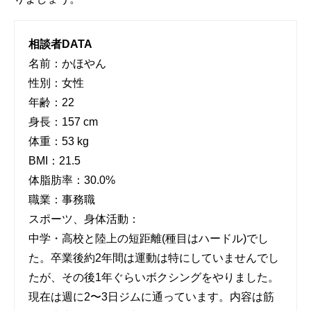
相談者DATA
名前：かほやん
性別：女性
年齢：22
身長：157 cm
体重：53 kg
BMI：21.5
体脂肪率：30.0%
職業：事務職
スポーツ、身体活動：
中学・高校と陸上の短距離(種目はハードル)でし
た。卒業後約2年間は運動は特にしていませんでし
たが、その後1年ぐらいボクシングをやりました。
現在は週に2〜3日ジムに通っています。内容は筋