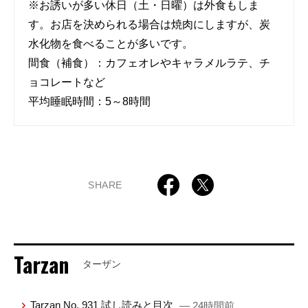
※お誘いが多い休日（土・日曜）は外食もしま
す。お店を決められる場合は焼肉にしますが、炭
水化物を食べることが多いです。
間食（補食）：カフェオレやキャラメルラテ、チ
ョコレートなど
平均睡眠時間：5～8時間
SHARE
Tarzan
ターザン
Tarzan No. 931 試し読みと目次
— 24時間前