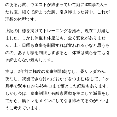
のあるお尻、ウエストが締まっていて縦に3本線の入っ
たお腹、細くて締まった腕、引き締まった背中。これが
理想の体型です。
上記の目標を掲げてトレーニングを始め、現在半月経ち
ました。しかし体重も体脂肪も、全く変化がありませ
ん。土・日曜も食事を制限すれば変われるかなと思うも
のの、あまり糖を制限しすぎると、体重は減らせても引
き締まらない気もします。
実は、2年前に極度の食事制限(朝なし、昼サラダのみ、
夜なし、我慢できなければおかずをつまむ)をして、1ヶ
月半で58キロから46キロまで落とした経験もあります。
しかし今は、食事制限と有酸素運動を主にして減量をし
てから、筋トレをメインにして引き締めてるのがいいよ
うに考えています。