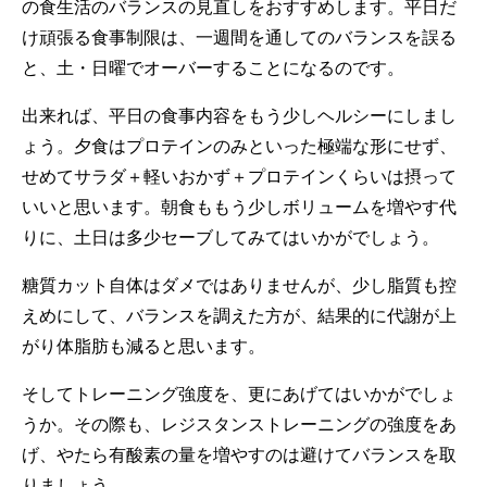
の食生活のバランスの見直しをおすすめします。平日だ
け頑張る食事制限は、一週間を通してのバランスを誤る
と、土・日曜でオーバーすることになるのです。
出来れば、平日の食事内容をもう少しヘルシーにしまし
ょう。夕食はプロテインのみといった極端な形にせず、
せめてサラダ＋軽いおかず＋プロテインくらいは摂って
いいと思います。朝食ももう少しボリュームを増やす代
りに、土日は多少セーブしてみてはいかがでしょう。
糖質カット自体はダメではありませんが、少し脂質も控
えめにして、バランスを調えた方が、結果的に代謝が上
がり体脂肪も減ると思います。
そしてトレーニング強度を、更にあげてはいかがでしょ
うか。その際も、レジスタンストレーニングの強度をあ
げ、やたら有酸素の量を増やすのは避けてバランスを取
りましょう。