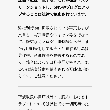
誌面（紙版・電子版）などを撮影・スク
リーンショットし、SNSやブログにアッ
プすることは法律で禁止されています。
弊社刊行物に掲載されている写真および
文章を、写真撮影やスキャン等を行なっ
て、許諾なくブログ、SNS等に公開、ま
たは印刷等をして販売・配布する行為は
著作権、肖像権等を侵害するものであ
り、場合によっては刑事罰が科され、あ
るいは損害賠償を請求される可能性があ
ります。ご注意ください。
正規取扱い書店以外のご購入におけるト
ラブルについては弊社では一切関与いた