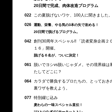
20日間で完成、肉体改造プログラム
022
この夏脱げないワケ、100人に聞きました
026
運動、栄養、やる気の3本の矢で攻める！
20日間で脱げるプログラム。
042
創刊30周年スペシャル!! 「読者変身企画２
１６」開催。
脱げる６名が、ついに決定！
061
脱いでヨシvs脱いじゃダメ。その境界線は
たしてどこに？
064
カラダで勝負するプロたちの、とっておき
裏ワザを教えよう。
077
特別綴じ込み
麦わらの一味スペシャル直伝！
“ひとつなぎの”サーキットトレ。