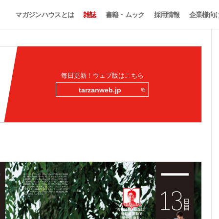
マガジンハウスとは
雑誌
書籍・ムック
採用情報
企業様向
毎日更新！ウェブ版はこちら
tarzanweb.jp