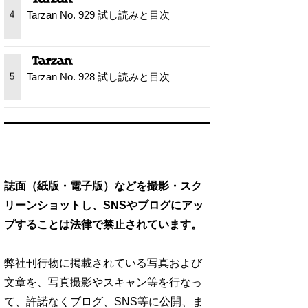
Tarzan No. 929 試し読みと目次
4
Tarzan No. 928 試し読みと目次
5
誌面（紙版・電子版）などを撮影・スク
リーンショットし、SNSやブログにアッ
プすることは法律で禁止されています。
弊社刊行物に掲載されている写真および
文章を、写真撮影やスキャン等を行なっ
て、許諾なくブログ、SNS等に公開、ま