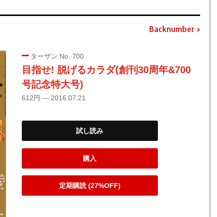
Backnumber
ターザン No. 700
目指せ! 脱げるカラダ(創刊30周年&700
号記念特大号)
612円 — 2016.07.21
試し読み
購入
定期購読 (27%OFF)