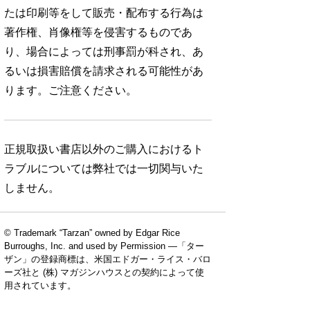
たは印刷等をして販売・配布する行為は
著作権、肖像権等を侵害するものであ
り、場合によっては刑事罰が科され、あ
るいは損害賠償を請求される可能性があ
ります。ご注意ください。
正規取扱い書店以外のご購入におけるト
ラブルについては弊社では一切関与いた
しません。
© Trademark “Tarzan” owned by Edgar Rice
Burroughs, Inc. and used by Permission —「ター
ザン」の登録商標は、米国エドガー・ライス・バロ
ーズ社と (株) マガジンハウスとの契約によって使
用されています。