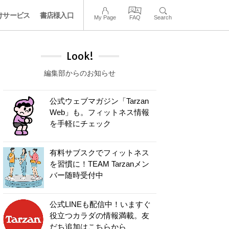
けサービス
書店様入口
My Page
FAQ
Search
Look!
編集部からのお知らせ
公式ウェブマガジン「Tarzan
Web」も。フィットネス情報
を手軽にチェック
有料サブスクでフィットネス
を習慣に！TEAM Tarzanメン
バー随時受付中
公式LINEも配信中！いますぐ
役立つカラダの情報満載。友
だち追加はこちらから