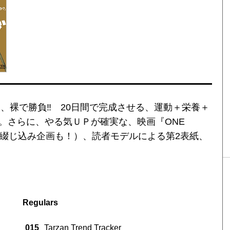
は、裸で勝負‼ 20日間で完成させる、運動＋栄養＋
。さらに、やる気ＵＰが確実な、映画『ONE
画（特別綴じ込み企画も！）、読者モデルによる第2表紙、
Regulars
015
Tarzan Trend Tracker