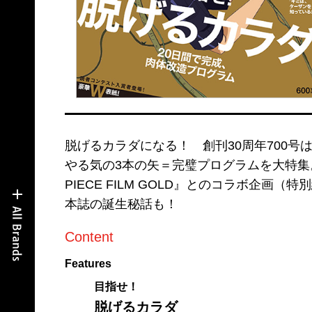
脱げるカラダになる！ 創刊30周年700号
やる気の3本の矢＝完璧プログラムを大特集
PIECE FILM GOLD』とのコラボ企
本誌の誕生秘話も！
Content
Features
目指せ！
脱げるカラダ