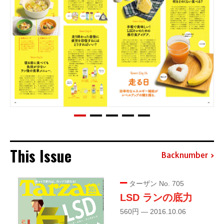
This Issue
Backnumber
ターザン No. 705
LSD ランの底力
560円 — 2016.10.06