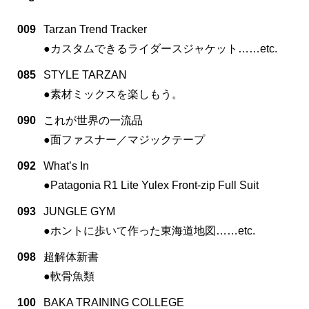
009
Tarzan Trend Tracker
●カスタムできるライダースジャケット……etc.
085
STYLE TARZAN
●素材ミックスを楽しもう。
090
これが世界の一流品
●面ファスナー／マジックテープ
092
What’s In
●Patagonia R1 Lite Yulex Front-zip Full Suit
093
JUNGLE GYM
●ホントに歩いて作った東海道地図……etc.
098
超解体新書
●軟骨魚類
100
BAKA TRAINING COLLEGE