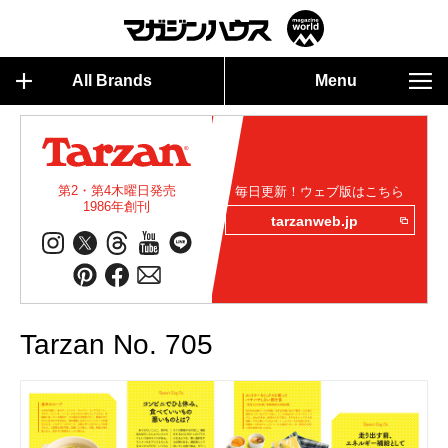
All Brands
Menu
第2・第4木曜日発売
毎日更新！ウェブ版はこちら
1986年創刊
tarzanweb.jp
Tarzan No. 705