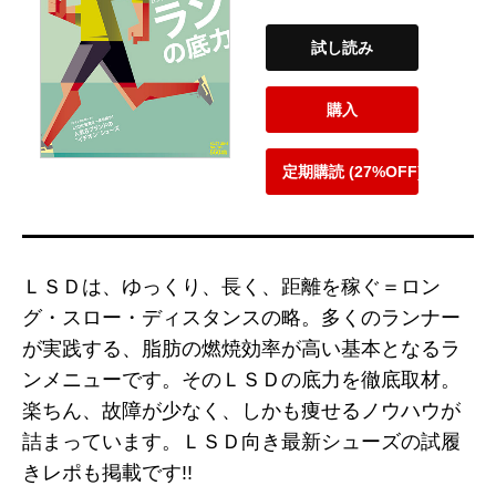
試し読み
購入
定期購読 (27%OFF)
ＬＳＤは、ゆっくり、長く、距離を稼ぐ＝ロン
グ・スロー・ディスタンスの略。多くのランナー
が実践する、脂肪の燃焼効率が高い基本となるラ
ンメニューです。そのＬＳＤの底力を徹底取材。
楽ちん、故障が少なく、しかも痩せるノウハウが
詰まっています。ＬＳＤ向き最新シューズの試履
きレポも掲載です!!