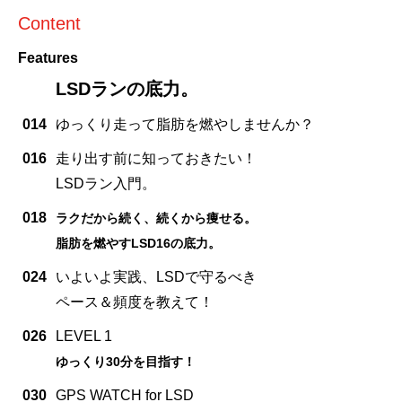
Content
Features
LSDランの底力。
014
ゆっくり走って脂肪を燃やしませんか？
016
走り出す前に知っておきたい！
LSDラン入門。
018
ラクだから続く、続くから痩せる。
脂肪を燃やすLSD16の底力。
024
いよいよ実践、LSDで守るべき
ペース＆頻度を教えて！
026
LEVEL 1
ゆっくり30分を目指す！
030
GPS WATCH for LSD