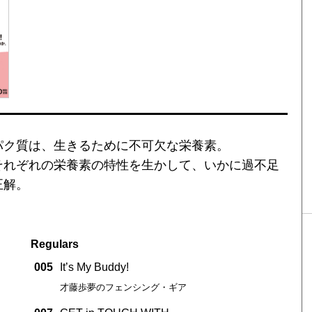
パク質は、生きるために不可欠な栄養素。
それぞれの栄養素の特性を生かして、いかに過不足
正解。
Regulars
005
It’s My Buddy!
才藤歩夢のフェンシング・ギア