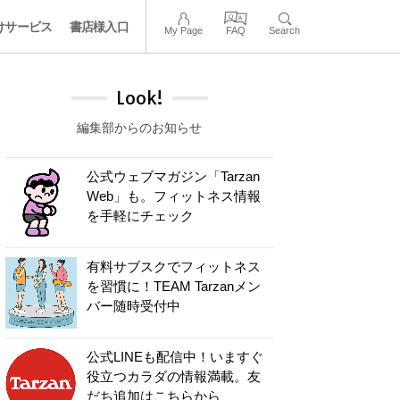
けサービス
書店様入口
My Page
FAQ
Search
Look!
編集部からのお知らせ
公式ウェブマガジン「Tarzan
Web」も。フィットネス情報
を手軽にチェック
有料サブスクでフィットネス
を習慣に！TEAM Tarzanメン
バー随時受付中
公式LINEも配信中！いますぐ
役立つカラダの情報満載。友
だち追加はこちらから