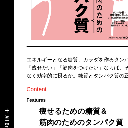
エネルギーとなる糖質、カラダを作るタン
「痩せたい」「筋肉をつけたい」ならば、
なく効率的に摂るか。糖質とタンパク質の
Content
Features
痩せるための糖質＆
筋肉のためのタンパク質