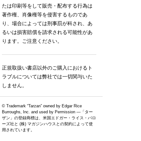
たは印刷等をして販売・配布する行為は
著作権、肖像権等を侵害するものであ
り、場合によっては刑事罰が科され、あ
るいは損害賠償を請求される可能性があ
ります。ご注意ください。
正規取扱い書店以外のご購入におけるト
ラブルについては弊社では一切関与いた
しません。
© Trademark “Tarzan” owned by Edgar Rice
Burroughs, Inc. and used by Permission —「ター
ザン」の登録商標は、米国エドガー・ライス・バロ
ーズ社と (株) マガジンハウスとの契約によって使
用されています。