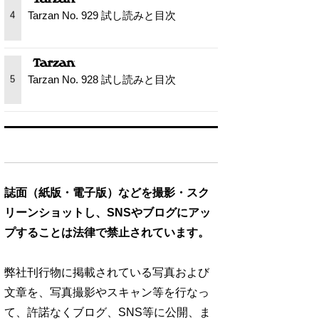
Tarzan No. 929 試し読みと目次
4
Tarzan No. 928 試し読みと目次
5
誌面（紙版・電子版）などを撮影・スク
リーンショットし、SNSやブログにアッ
プすることは法律で禁止されています。
弊社刊行物に掲載されている写真および
文章を、写真撮影やスキャン等を行なっ
て、許諾なくブログ、SNS等に公開、ま