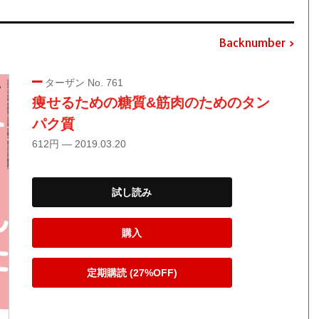
Backnumber
ターザン No. 761
痩せるための糖質&筋肉のためのタン
パク質
612円 — 2019.03.20
試し読み
購入
定期購読 (27%OFF)