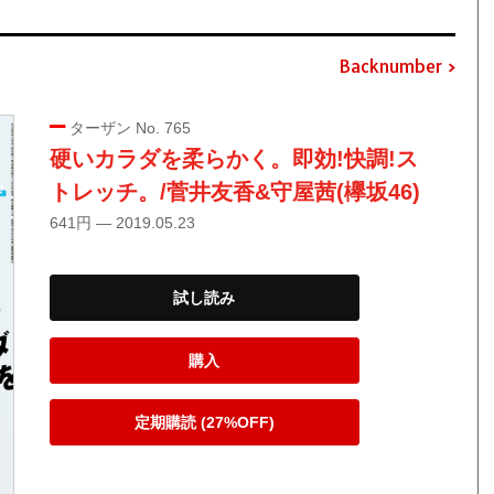
Backnumber
ターザン No. 765
硬いカラダを柔らかく。即効!快調!ス
トレッチ。/菅井友香&守屋茜(欅坂46)
641円 — 2019.05.23
試し読み
購入
定期購読 (27%OFF)