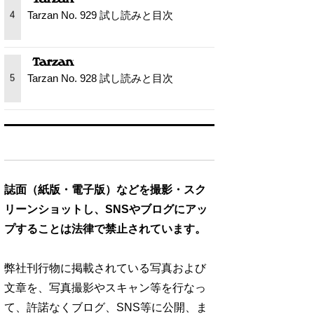
Tarzan No. 929 試し読みと目次
4
Tarzan No. 928 試し読みと目次
5
誌面（紙版・電子版）などを撮影・スク
リーンショットし、SNSやブログにアッ
プすることは法律で禁止されています。
弊社刊行物に掲載されている写真および
文章を、写真撮影やスキャン等を行なっ
て、許諾なくブログ、SNS等に公開、ま