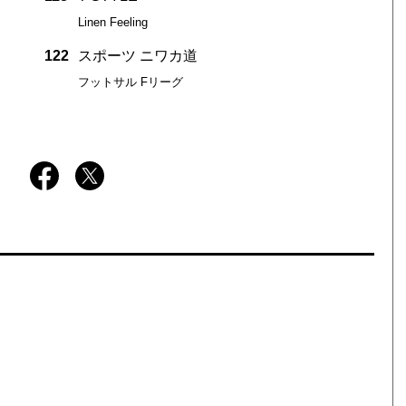
Linen Feeling
122
スポーツ ニワカ道
フットサル Fリーグ