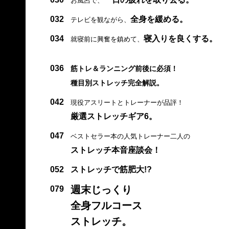
お風呂で、
032
全身を緩める。
テレビを観ながら、
034
寝入りを良くする。
就寝前に興奮を鎮めて、
036
筋トレ＆ランニング前後に必須！
種目別ストレッチ完全解説。
042
現役アスリートとトレーナーが品評！
厳選ストレッチギア6。
047
ベストセラー本の人気トレーナー二人の
ストレッチ本音座談会！
052
ストレッチで筋肥大!?
週末じっくり
079
全身フルコース
ストレッチ。