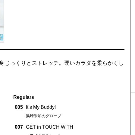
全身じっくりとストレッチ。硬いカラダを柔らかくし
Regulars
005
It’s My Buddy!
浜崎朱加のグローブ
007
GET in TOUCH WITH