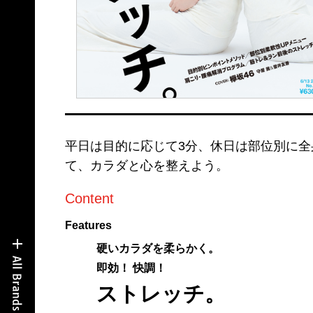
平日は目的に応じて3分、休日は部位別に
て、カラダと心を整えよう。
Content
Features
硬いカラダを柔らかく。
即効！ 快調！
ストレッチ。