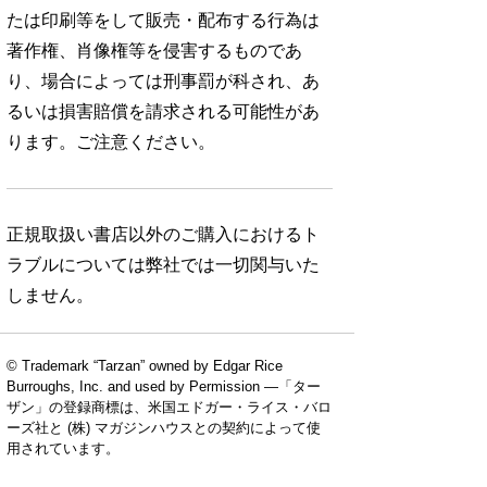
たは印刷等をして販売・配布する行為は
著作権、肖像権等を侵害するものであ
り、場合によっては刑事罰が科され、あ
るいは損害賠償を請求される可能性があ
ります。ご注意ください。
正規取扱い書店以外のご購入におけるト
ラブルについては弊社では一切関与いた
しません。
© Trademark “Tarzan” owned by Edgar Rice
Burroughs, Inc. and used by Permission —「ター
ザン」の登録商標は、米国エドガー・ライス・バロ
ーズ社と (株) マガジンハウスとの契約によって使
用されています。