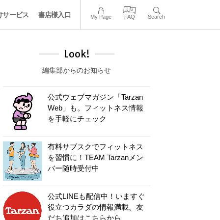
けサービス
書店様入口
My Page
FAQ
Search
Look!
編集部からのお知らせ
公式ウェブマガジン「Tarzan
Web」も。フィットネス情報
を手軽にチェック
有料サブスクでフィットネス
を習慣に！TEAM Tarzanメン
バー随時受付中
公式LINEも配信中！いますぐ
役立つカラダの情報満載。友
だち追加はこちらから