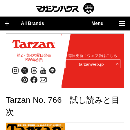
All Brands
Menu
第2・第4木曜日発売
毎日更新！ウェブ版はこちら
1986年創刊
tarzanweb.jp
Tarzan No. 766 試し読みと目
次