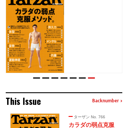
This Issue
Backnumber
ターザン No. 766
カラダの弱点克服