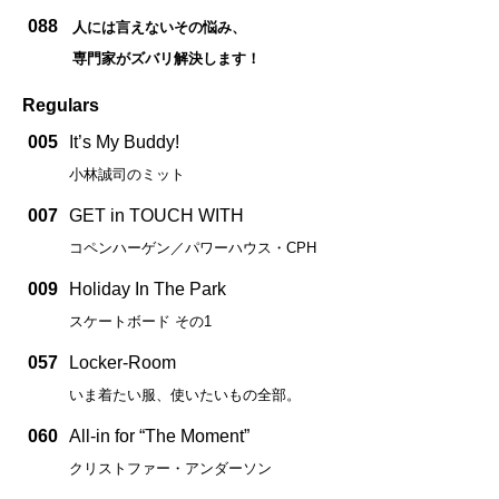
088
人には言えないその悩み、
専門家がズバリ解決します！
Regulars
005
It’s My Buddy!
小林誠司のミット
007
GET in TOUCH WITH
コペンハーゲン／パワーハウス・CPH
009
Holiday In The Park
スケートボード その1
057
Locker-Room
いま着たい服、使いたいもの全部。
060
All-in for “The Moment”
クリストファー・アンダーソン