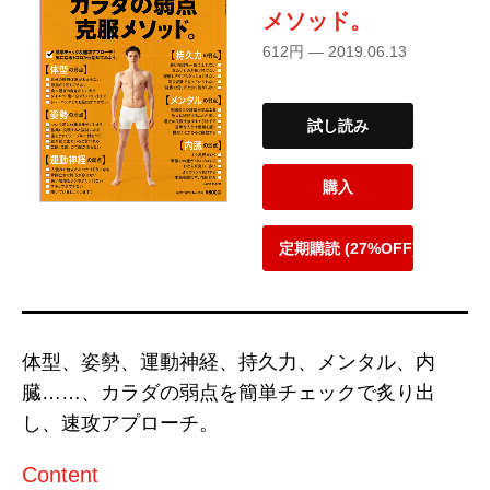
メソッド。
612円 — 2019.06.13
試し読み
購入
定期購読 (27%OFF)
体型、姿勢、運動神経、持久力、メンタル、内
臓……、カラダの弱点を簡単チェックで炙り出
し、速攻アプローチ。
Content