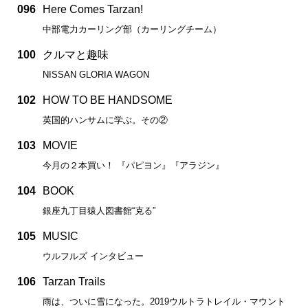
096
Here Comes Tarzan!
中部電力カーリング部（カーリングチーム）
100
クルマと趣味
NISSAN GLORIA WAGON
102
HOW TO BE HANDSOME
英国的ハンサムに学ぶ。その②
103
MOVIE
今月の２本買い！ 『パピヨン』『アラジン』
104
BOOK
銀座九丁目猿人図書館“克る”
105
MUSIC
ウルフルズ インタビュー
106
Tarzan Trails
雨は、ついに雪になった。2019ウルトラトレイル・マウント