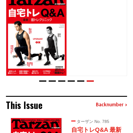
This Issue
Backnumber
ターザン No. 785
自宅トレQ&A 最新