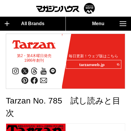
All Brands
Menu
第2・第4木曜日発売
毎日更新！ウェブ版はこちら
1986年創刊
tarzanweb.jp
Tarzan No. 785 試し読みと目
次