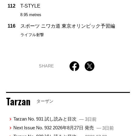
112
T-STYLE
8.95 metres
116
スポーツ ニワカ道 東京オリンピック予習編
ライフル射撃
SHARE
Tarzan
ターザン
Tarzan No. 931 試し読みと目次
— 3日前
Next Issue No. 932 2026年8月27日 発売
— 3日前