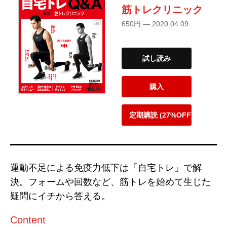
筋トレクリニック
650円 — 2020.04.09
試し読み
購入
定期購読 (27%OFF)
運動不足による免疫力低下は「自宅トレ」で解
決。フォームや回数など、筋トレを始めて生じた
疑問にイチから答える。
Content