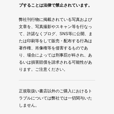
プすることは法律で禁止されています。
弊社刊行物に掲載されている写真および
文章を、写真撮影やスキャン等を行なっ
て、許諾なくブログ、SNS等に公開、ま
たは印刷等をして販売・配布する行為は
著作権、肖像権等を侵害するものであ
り、場合によっては刑事罰が科され、あ
るいは損害賠償を請求される可能性があ
ります。ご注意ください。
正規取扱い書店以外のご購入におけるト
ラブルについては弊社では一切関与いた
しません。