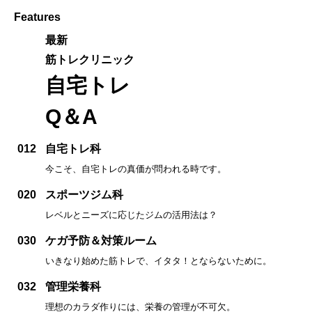
Features
最新
筋トレクリニック
自宅トレ
Q＆A
012
自宅トレ科
今こそ、自宅トレの真価が問われる時です。
020
スポーツジム科
レベルとニーズに応じたジムの活用法は？
030
ケガ予防＆対策ルーム
いきなり始めた筋トレで、イタタ！とならないために。
032
管理栄養科
理想のカラダ作りには、栄養の管理が不可欠。