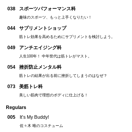
038
スポーツパフォーマンス科
趣味のスポーツ、もっと上手くなりたい！
044
サプリメントショップ
筋トレ効果を高めるためにサプリメントを検討しよう。
049
アンチエイジング科
人生100年！ 中年世代は筋トレがマスト。
054
挫折防止メンタル科
筋トレの結果が出る前に挫折してしまうのはなぜ？
073
美筋トレ科
美しい筋肉で理想のボディに仕上げる！
Regulars
005
It’s My Buddy!
佐々木 唯のコスチューム