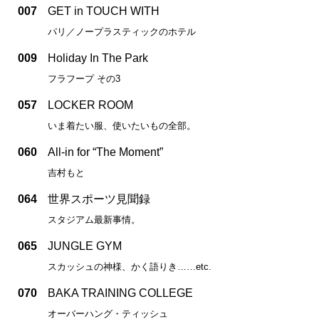
007
GET in TOUCH WITH
パリ／ノープラスティックのホテル
009
Holiday In The Park
フラフープ その3
057
LOCKER ROOM
いま着たい服、使いたいもの全部。
060
All-in for “The Moment”
吉村もと
064
世界スポーツ見聞録
スタジアム最新事情。
065
JUNGLE GYM
スカッシュの神様、かく語りき……etc.
070
BAKA TRAINING COLLEGE
オーバーハング・ティッシュ