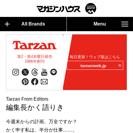
All Brands
Menu
第2・第4木曜日発売
毎日更新！ウェブ版はこちら
1986年創刊
tarzanweb.jp
Tarzan From Editors
編集長かく語りき
今週末からの計画、万全ですか？
かく申す私は、半分が仕事……。