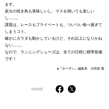
ます。
炭火の焼き鳥も美味しいし、マスを焼いても楽しい
し……。
課題は、レースもプライベートも、ついつい食べ過ぎて
しまうコト。
確かにカラダも動かしているけど、それ以上になりかね
ない……。
なので、ランニングシューズは、全ての日程に標準装備
です！
●『ターザン』編集長 大田原 透
SHARE