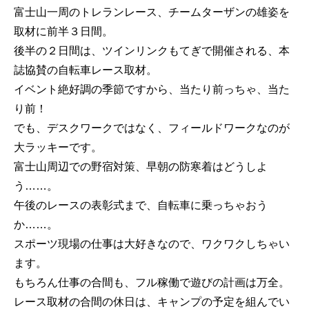
富士山一周のトレランレース、チームターザンの雄姿を
取材に前半３日間。
後半の２日間は、ツインリンクもてぎで開催される、本
誌協賛の自転車レース取材。
イベント絶好調の季節ですから、当たり前っちゃ、当た
り前！
でも、デスクワークではなく、フィールドワークなのが
大ラッキーです。
富士山周辺での野宿対策、早朝の防寒着はどうしよ
う……。
午後のレースの表彰式まで、自転車に乗っちゃおう
か……。
スポーツ現場の仕事は大好きなので、ワクワクしちゃい
ます。
もちろん仕事の合間も、フル稼働で遊びの計画は万全。
レース取材の合間の休日は、キャンプの予定を組んでい