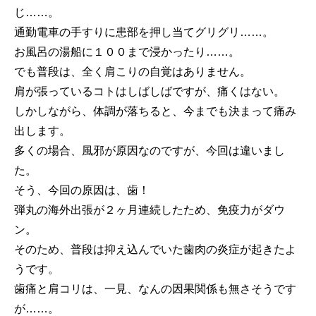
じ……。
通勤電車の手すりに患部を押し当てグリグリ……。
お風呂の湯船に１００まで浸かったり……。
でも普段は、全く肩こりの自覚はありません。
肩が張っているコトはしばしばですが、痛くはない。
しかしながら、体調が落ちると、今までも決まって痛み
出します。
多くの場合、風邪が原因なのですが、今回は違いまし
た。
そう、今回の原因は、歯！
弾丸の海外出張が２ヶ月連続したため、免疫力がダウ
ン。
そのため、普段は抑え込んでいた歯肉の炎症が起きたよ
うです。
歯痛と肩コリは、一見、なんの因果関係も無さそうです
が……。