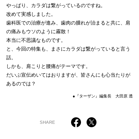
やっぱり、カラダは繋がっているのですね。
改めて実感しました。
歯科医での治療が進み、歯肉の腫れが治まると共に、肩
の痛みもウソのように霧散！
本当に不思議なものです。
と、今回の特集も、まさにカラダは繋がっていると言う
話。
しかも、肩こりと腰痛がテーマです。
だいぶ宣伝めいてはおりますが、皆さんにも心当たりが
あるのでは？
●『ターザン』編集長 大田原 透
SHARE