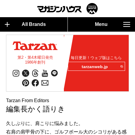
All Brands
Menu
第2・第4木曜日発売
毎日更新！ウェブ版はこちら
1986年創刊
tarzanweb.jp
Tarzan From Editors
編集長かく語りき
久しぶりに、肩こりに悩みました。
右肩の肩甲骨の下に、ゴルフボール大のシコリがある感