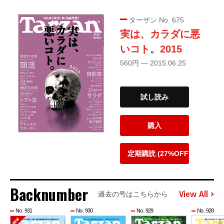
ターザン No. 675
実は、カラダに悪
いコト。2015
560円 — 2015.06.25
試し読み
購入
定期購読 (27%OFF)
Backnumber
View All
過去の号はこちらから
No. 931
No. 930
No. 929
No. 928