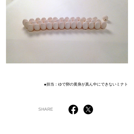
●担当：ゆで卵の黄身が真ん中にできないミナト
SHARE