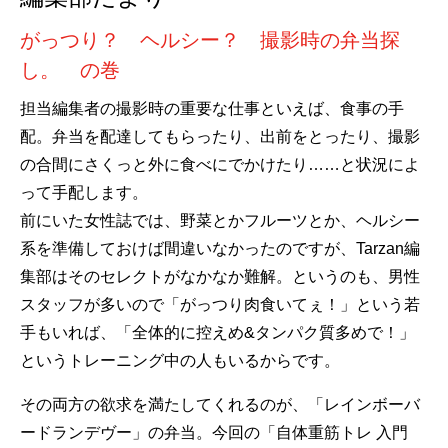
がっつり？ ヘルシー？ 撮影時の弁当探
し。 の巻
担当編集者の撮影時の重要な仕事といえば、食事の手
配。弁当を配達してもらったり、出前をとったり、撮影
の合間にさくっと外に食べにでかけたり……と状況によ
って手配します。
前にいた女性誌では、野菜とかフルーツとか、ヘルシー
系を準備しておけば間違いなかったのですが、Tarzan編
集部はそのセレクトがなかなか難解。というのも、男性
スタッフが多いので「がっつり肉食いてぇ！」という若
手もいれば、「全体的に控えめ&タンパク質多めで！」
というトレーニング中の人もいるからです。
その両方の欲求を満たしてくれるのが、「レインボーバ
ードランデヴー」の弁当。今回の「自体重筋トレ 入門