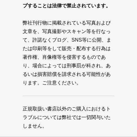
プすることは法律で禁止されています。
弊社刊行物に掲載されている写真および
文章を、写真撮影やスキャン等を行なっ
て、許諾なくブログ、SNS等に公開、ま
たは印刷等をして販売・配布する行為は
著作権、肖像権等を侵害するものであ
り、場合によっては刑事罰が科され、あ
るいは損害賠償を請求される可能性があ
ります。ご注意ください。
正規取扱い書店以外のご購入におけるト
ラブルについては弊社では一切関与いた
しません。