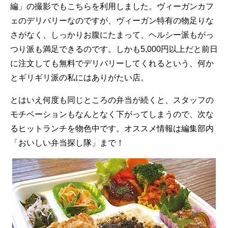
編」の撮影でもこちらを利用しました。ヴィーガンカフ
ェのデリバリーなのですが、ヴィーガン特有の物足りな
さがなく、しっかりお腹にたまって、ヘルシー派もがっ
つり派も満足できるのです。しかも5,000円以上だと前日
に注文しても無料でデリバリーしてくれるという、何か
とギリギリ派の私にはありがたい店。
とはいえ何度も同じところの弁当が続くと、スタッフの
モチベーションもなんとなく下がってしまうので、次な
るヒットランチを物色中です。オススメ情報は編集部内
「おいしい弁当探し隊」まで！