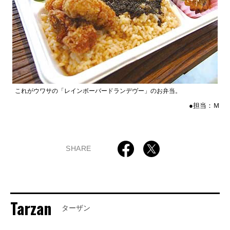
これがウワサの「レインボーバードランデヴー」のお弁当。
●担当：Ｍ
SHARE
Tarzan
ターザン