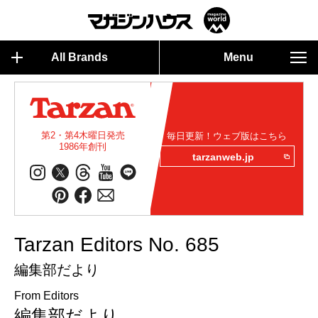
All Brands
Menu
第2・第4木曜日発売
毎日更新！ウェブ版はこちら
1986年創刊
tarzanweb.jp
Tarzan Editors No. 685
編集部だより
From Editors
編集部だより