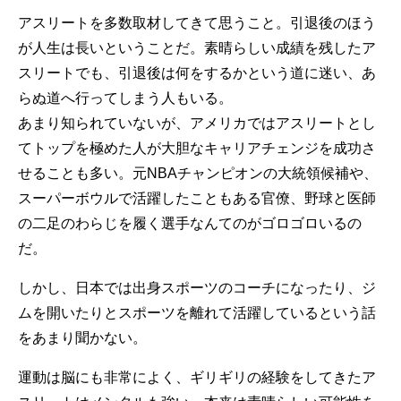
アスリートを多数取材してきて思うこと。引退後のほう
が人生は長いということだ。素晴らしい成績を残したア
スリートでも、引退後は何をするかという道に迷い、あ
らぬ道へ行ってしまう人もいる。
あまり知られていないが、アメリカではアスリートとし
てトップを極めた人が大胆なキャリアチェンジを成功さ
せることも多い。元NBAチャンピオンの大統領候補や、
スーパーボウルで活躍したこともある官僚、野球と医師
の二足のわらじを履く選手なんてのがゴロゴロいるの
だ。
しかし、日本では出身スポーツのコーチになったり、ジ
ムを開いたりとスポーツを離れて活躍しているという話
をあまり聞かない。
運動は脳にも非常によく、ギリギリの経験をしてきたア