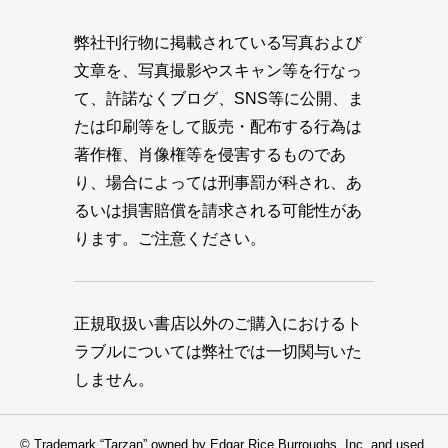
弊社刊行物に掲載されている写真および
文章を、写真撮影やスキャン等を行なっ
て、許諾なくブログ、SNS等に公開、ま
たは印刷等をして販売・配布する行為は
著作権、肖像権等を侵害するものであ
り、場合によっては刑事罰が科され、あ
るいは損害賠償を請求される可能性があ
ります。ご注意ください。
正規取扱い書店以外のご購入におけるト
ラブルについては弊社では一切関与いた
しません。
© Trademark “Tarzan” owned by Edgar Rice Burroughs, Inc. and used