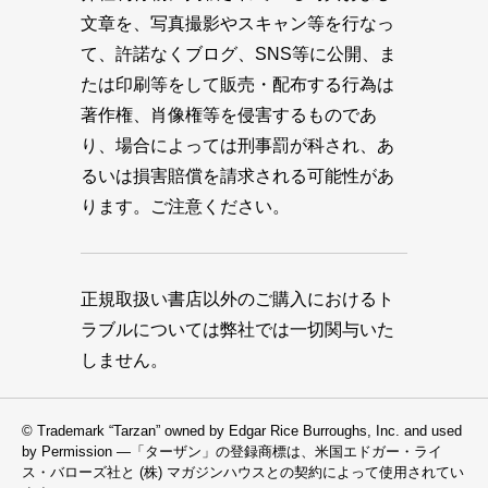
文章を、写真撮影やスキャン等を行なっ
て、許諾なくブログ、SNS等に公開、ま
たは印刷等をして販売・配布する行為は
著作権、肖像権等を侵害するものであ
り、場合によっては刑事罰が科され、あ
るいは損害賠償を請求される可能性があ
ります。ご注意ください。
正規取扱い書店以外のご購入におけるト
ラブルについては弊社では一切関与いた
しません。
© Trademark “Tarzan” owned by Edgar Rice Burroughs, Inc. and used
by Permission —「ターザン」の登録商標は、米国エドガー・ライ
ス・バローズ社と (株) マガジンハウスとの契約によって使用されてい