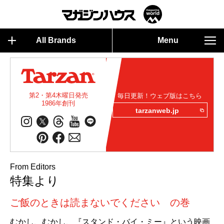
All Brands
Menu
第2・第4木曜日発売
毎日更新！ウェブ版はこちら
1986年創刊
tarzanweb.jp
From Editors
特集より
ご飯のときは読まないでください の巻
むかし、むかし、『スタンド・バイ・ミー』という映画