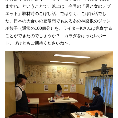
ますね。ということで、以上は、今号の「男と女のデブ
エット」取材時のこぼし話、ではなく、こぼれ話でし
た。日本の大食いの登竜門でもあるあの神楽坂のジャン
ボ餃子（通常の100個分）を、ライターKさんは完食する
ことができたのでしょうか？ カラダをはったレポー
ト、ぜひともご期待くださいね〜。