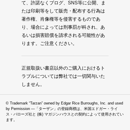
て、許諾なくブログ、SNS等に公開、ま
たは印刷等をして販売・配布する行為は
著作権、肖像権等を侵害するものであ
り、場合によっては刑事罰が科され、あ
るいは損害賠償を請求される可能性があ
ります。ご注意ください。
正規取扱い書店以外のご購入におけるト
ラブルについては弊社では一切関与いた
しません。
© Trademark “Tarzan” owned by Edgar Rice Burroughs, Inc. and used
by Permission —「ターザン」の登録商標は、米国エドガー・ライ
ス・バローズ社と (株) マガジンハウスとの契約によって使用されてい
ます。