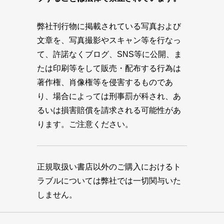
弊社刊行物に掲載されている写真および
文章を、写真撮影やスキャン等を行なっ
て、許諾なくブログ、SNS等に公開、ま
たは印刷等をして販売・配布する行為は
著作権、肖像権等を侵害するものであ
り、場合によっては刑事罰が科され、あ
るいは損害賠償を請求される可能性があ
ります。ご注意ください。
正規取扱い書店以外のご購入におけるト
ラブルについては弊社では一切関与いた
しません。