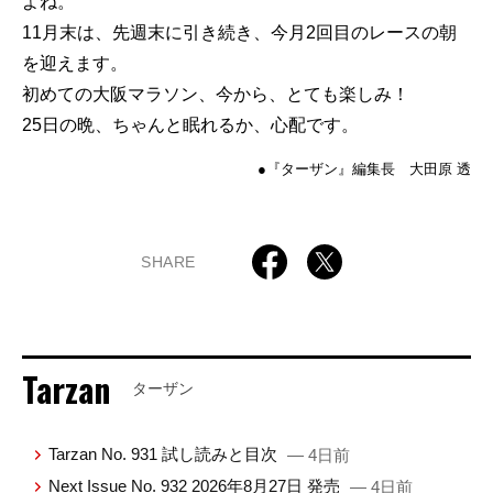
よね。
11月末は、先週末に引き続き、今月2回目のレースの朝
を迎えます。
初めての大阪マラソン、今から、とても楽しみ！
25日の晩、ちゃんと眠れるか、心配です。
●『ターザン』編集長 大田原 透
SHARE
Tarzan
ターザン
Tarzan No. 931 試し読みと目次
— 4日前
Next Issue No. 932 2026年8月27日 発売
— 4日前