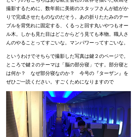
撮影するために、数年前に美術のスタッフさんが総がか
りで完成させたものなのだそう。あの折りたたみのテー
ブルを背凭れに固定する、くるっと回す丸いやつもオー
ル木。しかも見た目はどこからどう見ても本物。職人さ
んのやることってすごいな。マンパワーってすごいな。
というわけでそちらで撮影した写真は鍵２のページで。
ところで鍵２のテーマは「脳の部分寝」です。部分寝と
は何か？ なぜ部分寝なのか？ 今号の『ターザン』を
ぜひご一読ください。すごくためになりますので