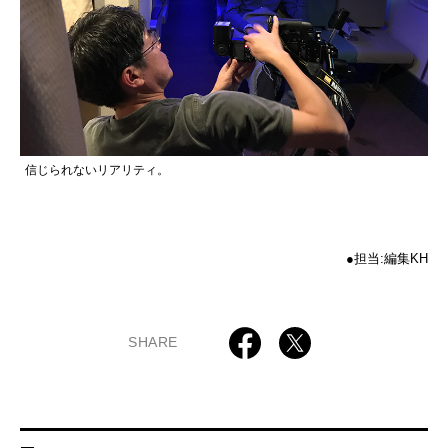
信じられないリアリティ。
●担当:編集KH
SHARE