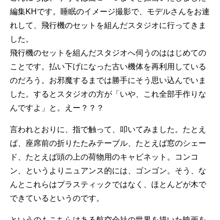
編集KHです。睡眠のイメージ撮影で、モデルさんをお連
れして、飛行機のセットを組んだスタジオに行ってきま
した。
飛行機のセットを組んだスタジオへ伺うのははじめての
ことです。払い下げになった古い機体を再利用している
のだろう。お邪魔するまでは勝手にそう思い込んでいま
した。するとスタジオの方が「いや、これ全部手作りな
んですよ」と。えー？？？
言われとおりに、指で触って、叩いてみました。たとえ
ば、座席前の折りたたみテーブル、たとえば窓のシェー
ド、たとえば頭の上の荷物用のキャビネット。コンコ
ン、というよりニュアンス的には、ゴンゴン。そう、な
んとこれらはプラスティックではなく、ほとんどが木で
できているというのです。
というのもこちらはある航空会社の世界を描いた映画を