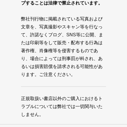
プすることは法律で禁止されています。
弊社刊行物に掲載されている写真および
文章を、写真撮影やスキャン等を行なっ
て、許諾なくブログ、SNS等に公開、ま
たは印刷等をして販売・配布する行為は
著作権、肖像権等を侵害するものであ
り、場合によっては刑事罰が科され、あ
るいは損害賠償を請求される可能性があ
ります。ご注意ください。
正規取扱い書店以外のご購入におけるト
ラブルについては弊社では一切関与いた
しません。