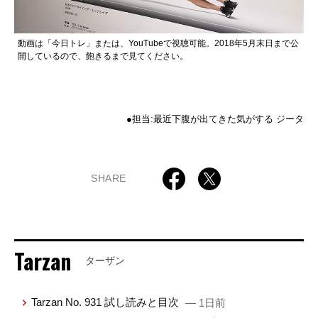
動画は「今日トレ」または、YouTubeで視聴可能。2018年5月末日まで公
開しているので、飽きるまで見てください。
●担当:最近下腹が出てきた気がする ジータ
SHARE
Tarzan
ターザン
Tarzan No. 931 試し読みと目次
— 1日前