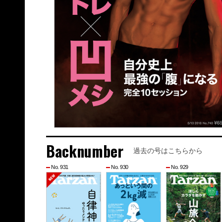
Backnumber
過去の号はこちらから
No. 931
No. 930
No. 929