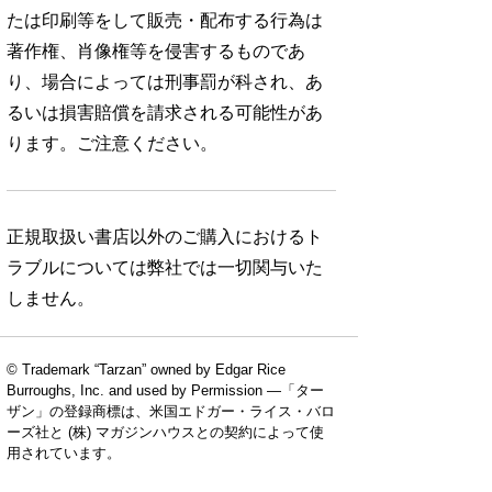
たは印刷等をして販売・配布する行為は
著作権、肖像権等を侵害するものであ
り、場合によっては刑事罰が科され、あ
るいは損害賠償を請求される可能性があ
ります。ご注意ください。
正規取扱い書店以外のご購入におけるト
ラブルについては弊社では一切関与いた
しません。
© Trademark “Tarzan” owned by Edgar Rice
Burroughs, Inc. and used by Permission —「ター
ザン」の登録商標は、米国エドガー・ライス・バロ
ーズ社と (株) マガジンハウスとの契約によって使
用されています。