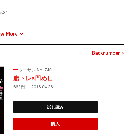
6.24
ew More
Backnumber
ターザン No. 740
腹トレ×凹めし
662円 — 2018.04.26
試し読み
購入