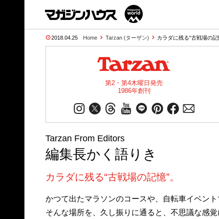
2018.04.25
Home
Tarzan (ターザン)
カラダに残る“古戦場の記憶”
第2・第4木曜日発売
1986年創刊
Tarzan From Editors
編集長かく語りき
カラダに残る“古戦場の記憶”。
かつて出たマラソンのコースや、自転車イベント
そんな場所を、久し振りに通ると、不思議な感覚