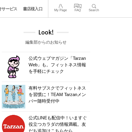
けサービス
書店様入口
My Page
FAQ
Search
Look!
編集部からのお知らせ
公式ウェブマガジン「Tarzan
Web」も。フィットネス情報
を手軽にチェック
有料サブスクでフィットネス
を習慣に！TEAM Tarzanメン
バー随時受付中
公式LINEも配信中！いますぐ
役立つカラダの情報満載。友
だち追加はこちらから