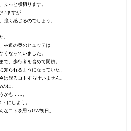
、ふっと横切ります。
でいますが、
、強く感じるのでしょう。
、
た。
、林道の奥のヒュッテは
なくなっていました。
まで、歩行者を含めて閉鎖。
に知られるようになっていた、
今は観るコトすら叶いません。
なのに、
うかも……。
コトにしよう。
そんなコトを思うGW初日。