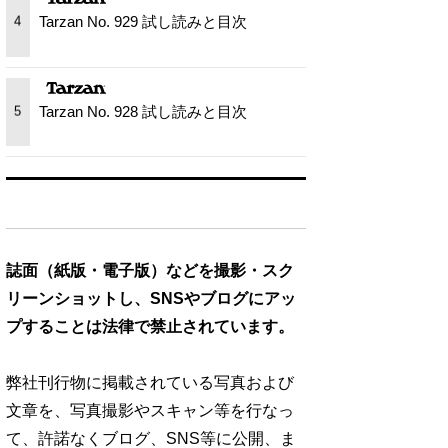
Tarzan No. 929 試し読みと目次
4
Tarzan No. 928 試し読みと目次
5
誌面（紙版・電子版）などを撮影・スク
リーンショットし、SNSやブログにアッ
プすることは法律で禁止されています。
弊社刊行物に掲載されている写真および
文章を、写真撮影やスキャン等を行なっ
て、許諾なくブログ、SNS等に公開、ま