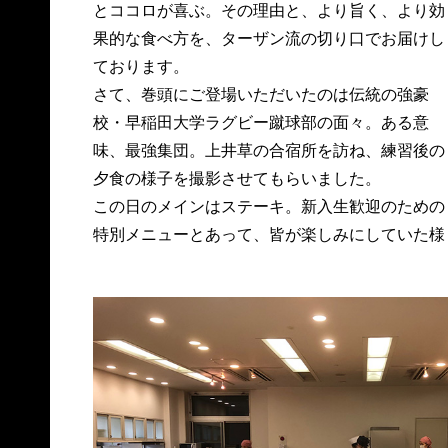
とココロが喜ぶ。その理由と、より旨く、より効
果的な食べ方を、ターザン流の切り口でお届けし
ております。
さて、巻頭にご登場いただいたのは伝統の強豪
校・早稲田大学ラグビー蹴球部の面々。ある意
味、最強集団。上井草の合宿所を訪ね、練習後の
夕食の様子を撮影させてもらいました。
この日のメインはステーキ。新入生歓迎のための
特別メニューとあって、皆が楽しみにしていた様