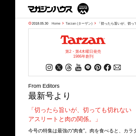
2018.05.30
Home
Tarzan (ターザン)
「切ったら旨いが、切って
第2・第4木曜日発売
1986年創刊
From Editors
最新号より
「切ったら旨いが、切っても切れない
アスリートと肉の関係。」
今号の特集は最強の“肉食”。肉を食べると、カラ