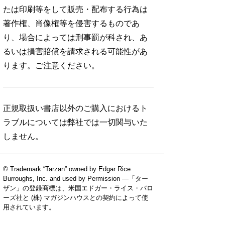
たは印刷等をして販売・配布する行為は
著作権、肖像権等を侵害するものであ
り、場合によっては刑事罰が科され、あ
るいは損害賠償を請求される可能性があ
ります。ご注意ください。
正規取扱い書店以外のご購入におけるト
ラブルについては弊社では一切関与いた
しません。
© Trademark “Tarzan” owned by Edgar Rice
Burroughs, Inc. and used by Permission —「ター
ザン」の登録商標は、米国エドガー・ライス・バロ
ーズ社と (株) マガジンハウスとの契約によって使
用されています。