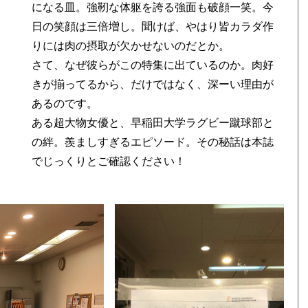
になる皿。強靭な体躯を誇る強面も破顔一笑。今
日の笑顔は三倍増し。聞けば、やはり皆カラダ作
りには肉の摂取が欠かせないのだとか。
さて、なぜ彼らがこの特集に出ているのか。肉好
きが揃ってるから、だけではなく、深ーい理由が
あるのです。
ある超大物女優と、早稲田大学ラグビー蹴球部と
の絆。羨ましすぎるエピソード。その秘話は本誌
でじっくりとご確認ください！