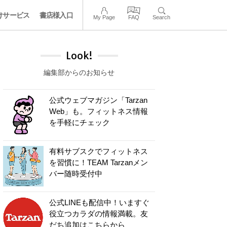
けサービス
書店様入口
My Page
FAQ
Search
Look!
編集部からのお知らせ
公式ウェブマガジン「Tarzan
Web」も。フィットネス情報
を手軽にチェック
有料サブスクでフィットネス
を習慣に！TEAM Tarzanメン
バー随時受付中
公式LINEも配信中！いますぐ
役立つカラダの情報満載。友
だち追加はこちらから