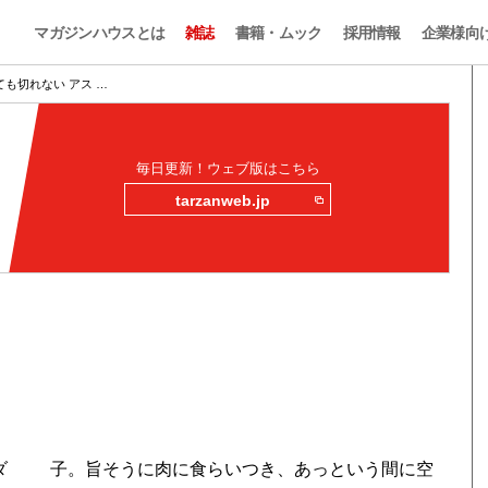
マガジンハウスとは
雑誌
書籍・ムック
採用情報
企業様向
も切れない アス …
毎日更新！ウェブ版はこちら
tarzanweb.jp
ダ
子。旨そうに肉に食らいつき、あっという間に空