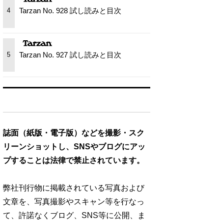
Tarzan No. 928 試し読みと目次
4
Tarzan No. 927 試し読みと目次
5
誌面（紙版・電子版）などを撮影・スク
リーンショットし、SNSやブログにアッ
プすることは法律で禁止されています。
弊社刊行物に掲載されている写真および
文章を、写真撮影やスキャン等を行なっ
て、許諾なくブログ、SNS等に公開、ま