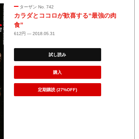
ターザン No. 742
カラダとココロが歓喜する“最強の肉
食”
612円 — 2018.05.31
試し読み
購入
定期購読 (27%OFF)