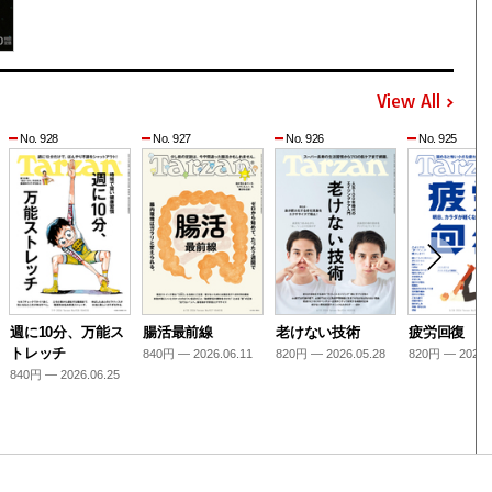
View All
No. 928
No. 927
No. 926
No. 925
週に10分、万能ス
腸活最前線
老けない技術
疲労回復
トレッチ
840円 — 2026.06.11
820円 — 2026.05.28
820円 — 2026.
840円 — 2026.06.25