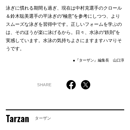
泳ぎに慣れる期間も過ぎ、現在は中村克選手のクロール
＆鈴木聡美選手の平泳ぎの“極意”を参考にしつつ、より
スムーズな泳ぎを習得中です。正しいフォームを学ぶの
は、そのほうが楽に泳げるから。日々、水泳の“鉄則”を
実感しています。水泳の気持ちよさにますますハマりそ
うです。
●『ターザン』編集長 山口淳
SHARE
Tarzan
ターザン