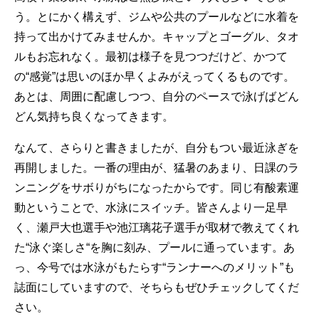
う。とにかく構えず、ジムや公共のプールなどに水着を
持って出かけてみませんか。キャップとゴーグル、タオ
ルもお忘れなく。最初は様子を見つつだけど、かつて
の“感覚”は思いのほか早くよみがえってくるものです。
あとは、周囲に配慮しつつ、自分のペースで泳げばどん
どん気持ち良くなってきます。
なんて、さらりと書きましたが、自分もつい最近泳ぎを
再開しました。一番の理由が、猛暑のあまり、日課のラ
ンニングをサボりがちになったからです。同じ有酸素運
動ということで、水泳にスイッチ。皆さんより一足早
く、瀬戸大也選手や池江璃花子選手が取材で教えてくれ
た“泳ぐ楽しさ“を胸に刻み、プールに通っています。あ
っ、今号では水泳がもたらす“ランナーへのメリット”も
誌面にしていますので、そちらもぜひチェックしてくだ
さい。