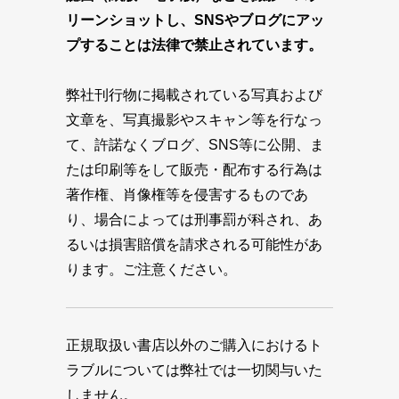
リーンショットし、SNSやブログにアッ
プすることは法律で禁止されています。
弊社刊行物に掲載されている写真および
文章を、写真撮影やスキャン等を行なっ
て、許諾なくブログ、SNS等に公開、ま
たは印刷等をして販売・配布する行為は
著作権、肖像権等を侵害するものであ
り、場合によっては刑事罰が科され、あ
るいは損害賠償を請求される可能性があ
ります。ご注意ください。
正規取扱い書店以外のご購入におけるト
ラブルについては弊社では一切関与いた
しません。