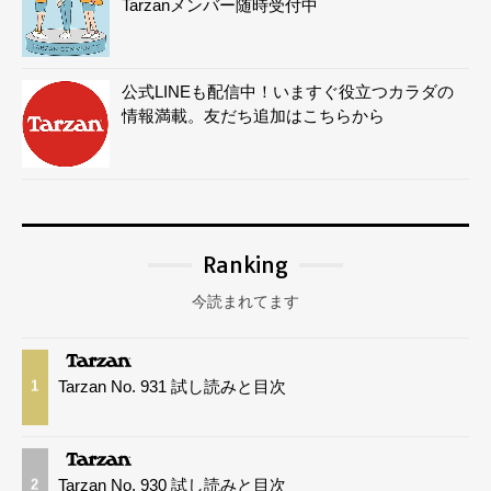
Tarzanメンバー随時受付中
公式LINEも配信中！いますぐ役立つカラダの
情報満載。友だち追加はこちらから
Ranking
今読まれてます
Tarzan No. 931 試し読みと目次
1
Tarzan No. 930 試し読みと目次
2