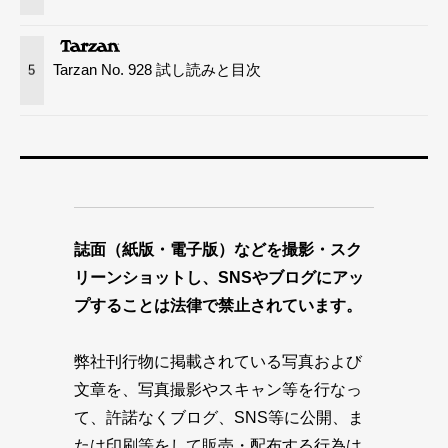
Tarzan No. 928 試し読みと目次
5
誌面（紙版・電子版）などを撮影・スク
リーンショットし、SNSやブログにアッ
プすることは法律で禁止されています。
弊社刊行物に掲載されている写真および
文章を、写真撮影やスキャン等を行なっ
て、許諾なくブログ、SNS等に公開、ま
たは印刷等をして販売・配布する行為は