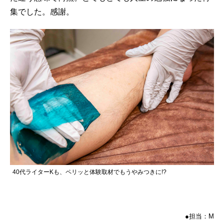
集でした。感謝。
40代ライターKも、ペリッと体験取材でもうやみつきに!?
●担当：M