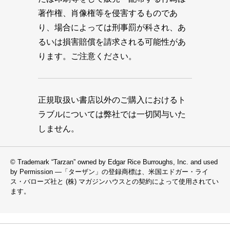
著作権、肖像権等を侵害するものであ
り、場合によっては刑事罰が科され、あ
るいは損害賠償を請求される可能性があ
ります。ご注意ください。
正規取扱い書店以外のご購入におけるト
ラブルについては弊社では一切関与いた
しません。
© Trademark “Tarzan” owned by Edgar Rice Burroughs, Inc. and used
by Permission —「ターザン」の登録商標は、米国エドガー・ライ
ス・バローズ社と (株) マガジンハウスとの契約によって使用されてい
ます。