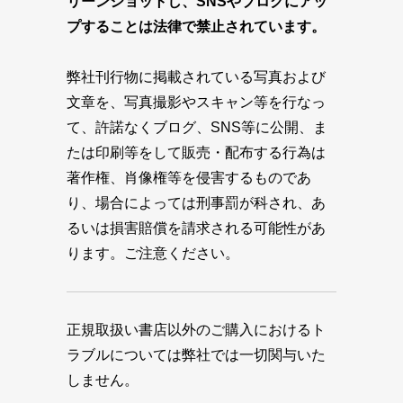
リーンショットし、SNSやブログにアッ
プすることは法律で禁止されています。
弊社刊行物に掲載されている写真および
文章を、写真撮影やスキャン等を行なっ
て、許諾なくブログ、SNS等に公開、ま
たは印刷等をして販売・配布する行為は
著作権、肖像権等を侵害するものであ
り、場合によっては刑事罰が科され、あ
るいは損害賠償を請求される可能性があ
ります。ご注意ください。
正規取扱い書店以外のご購入におけるト
ラブルについては弊社では一切関与いた
しません。