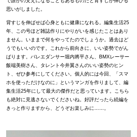
で誰かの支えになることもあるものだと背すじが伸びる
思いがしました。
背すじを伸ばせば心身ともに健康になれる。編集生活25
年、この号ほど雑誌作りにやりがいを感じたことはあり
ません。いままで何をやってたのでしょうか。過去はど
うでもいいのです。これから前向きに、いい姿勢でがん
ばります。バレエダンサー堀内將平さん、BMXレーサー
飯端美樹さん、タレント今井翼さんのいい姿勢のヒン
ト、ぜひ参考にしてください。個人的には今回、「スマ
ホを使っただけなのに」というマンガを作りまして、編
集生活25年にして最大の傑作だと思っています。こちら
も絶対に見逃さないでくださいね。好評だったら続編を
きっと作りますから、どうぞお楽しみに……。