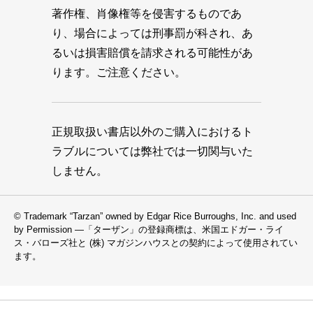
著作権、肖像権等を侵害するものであ
り、場合によっては刑事罰が科され、あ
るいは損害賠償を請求される可能性があ
ります。ご注意ください。
正規取扱い書店以外のご購入におけるト
ラブルについては弊社では一切関与いた
しません。
© Trademark “Tarzan” owned by Edgar Rice Burroughs, Inc. and used
by Permission —「ターザン」の登録商標は、米国エドガー・ライ
ス・バローズ社と (株) マガジンハウスとの契約によって使用されてい
ます。