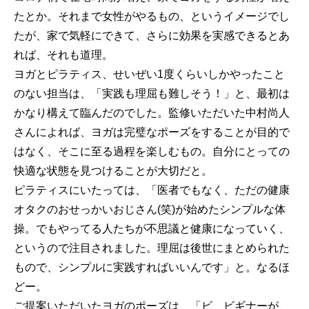
たとか。それまで女性がやるもの、というイメージでし
たが、家で気軽にできて、さらに効果を実感できるとあ
れば、それも道理。
ヨガとピラティス、せいぜい1度くらいしかやったこと
のない担当は、「実践も理屈も難しそう！」と、最初は
かなり構えて臨んだのでした。監修いただいた中村尚人
さんによれば、ヨガは完璧なポーズをすることが目的で
はなく、そこに至る過程を楽しむもの。自分にとっての
快適な状態を見つけることが大切だと。
ピラティスにいたっては、「医者でもなく、ただの健康
オタクのおせっかいおじさん(笑)が始めたシンプルな体
操。でもやってる人たちが不思議と健康になっていく、
というので注目されました。理屈は後世にまとめられた
もので、シンプルに実践すればいいんです」と。なるほ
どー。
ご提案いただいたヨガのポーズは、「ビ、ビギナーが、