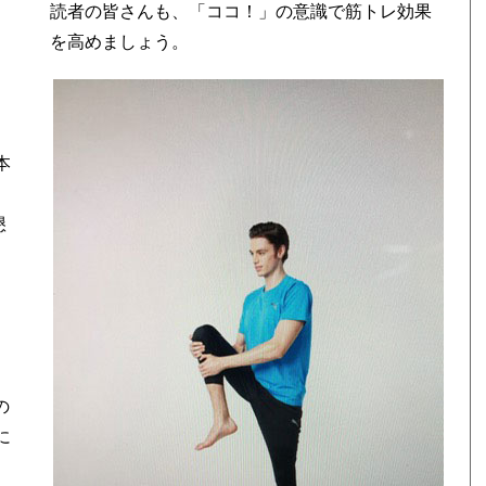
読者の皆さんも、「ココ！」の意識で筋トレ効果
を高めましょう。
ま
本
懇
の
に