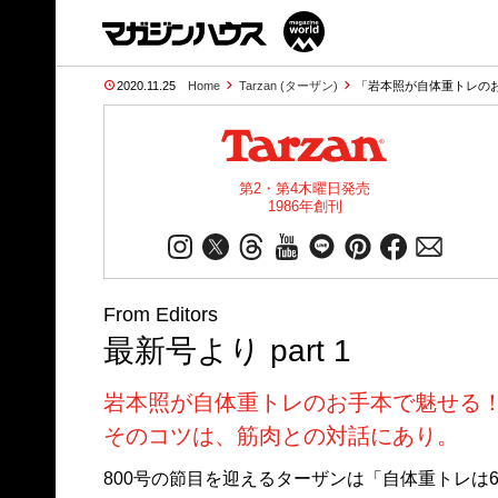
2020.11.25
Home
Tarzan (ターザン)
「岩本照が自体重トレのお
第2・第4木曜日発売
1986年創刊
From Editors
最新号より part 1
岩本照が自体重トレのお手本で魅せる
そのコツは、筋肉との対話にあり。
800号の節目を迎えるターザンは「自体重トレは