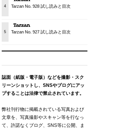
Tarzan No. 928 試し読みと目次
4
Tarzan No. 927 試し読みと目次
5
誌面（紙版・電子版）などを撮影・スク
リーンショットし、SNSやブログにアッ
プすることは法律で禁止されています。
弊社刊行物に掲載されている写真および
文章を、写真撮影やスキャン等を行なっ
て、許諾なくブログ、SNS等に公開、ま