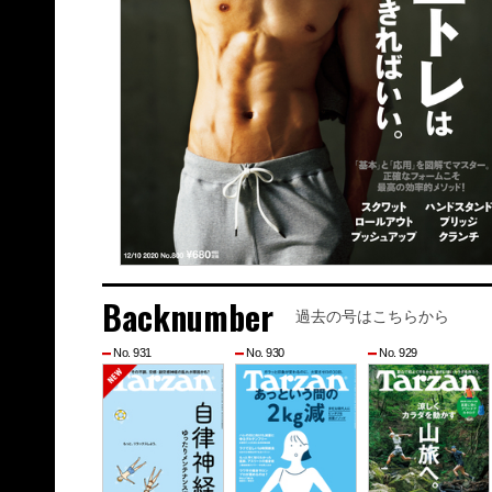
Backnumber
過去の号はこちらから
No. 931
No. 930
No. 929