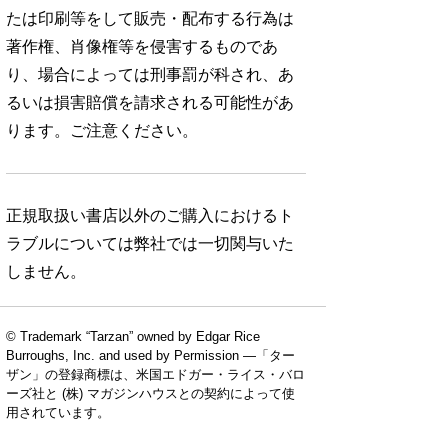
たは印刷等をして販売・配布する行為は
著作権、肖像権等を侵害するものであ
り、場合によっては刑事罰が科され、あ
るいは損害賠償を請求される可能性があ
ります。ご注意ください。
正規取扱い書店以外のご購入におけるト
ラブルについては弊社では一切関与いた
しません。
© Trademark “Tarzan” owned by Edgar Rice
Burroughs, Inc. and used by Permission —「ター
ザン」の登録商標は、米国エドガー・ライス・バロ
ーズ社と (株) マガジンハウスとの契約によって使
用されています。