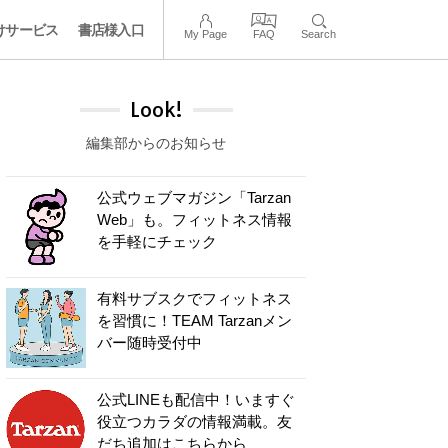
けサービス
書店様入口
My Page
FAQ
Search
Look!
編集部からのお知らせ
公式ウェブマガジン「Tarzan
Web」も。フィットネス情報
を手軽にチェック
有料サブスクでフィットネス
を習慣に！TEAM Tarzanメン
バー随時受付中
公式LINEも配信中！いますぐ
役立つカラダの情報満載。友
だち追加はこちらから