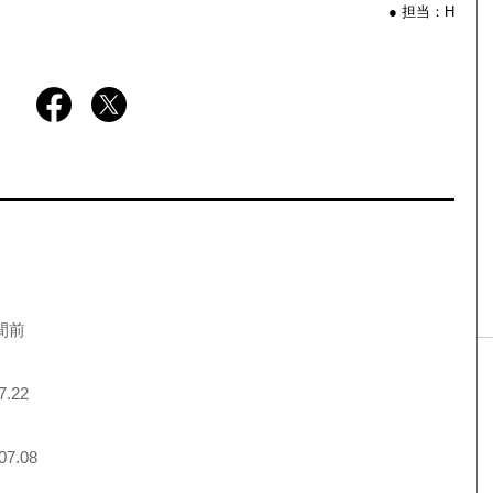
● 担当：H
間前
7.22
07.08