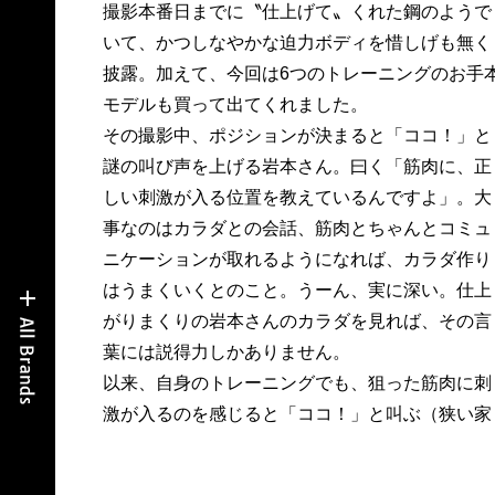
撮影本番日までに〝仕上げて〟くれた鋼のようで
いて、かつしなやかな迫力ボディを惜しげも無く
披露。加えて、今回は6つのトレーニングのお手
モデルも買って出てくれました。
その撮影中、ポジションが決まると「ココ！」と
謎の叫び声を上げる岩本さん。曰く「筋肉に、正
しい刺激が入る位置を教えているんですよ」。大
事なのはカラダとの会話、筋肉とちゃんとコミュ
ニケーションが取れるようになれば、カラダ作り
はうまくいくとのこと。うーん、実に深い。仕上
がりまくりの岩本さんのカラダを見れば、その言
葉には説得力しかありません。
以来、自身のトレーニングでも、狙った筋肉に刺
激が入るのを感じると「ココ！」と叫ぶ（狭い家