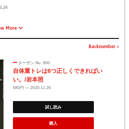
6.24
ew More
Backnumber
ターザン No. 800
自体重トレは6つ正しくできればい
い。/岩本照
680円 — 2020.11.26
試し読み
購入