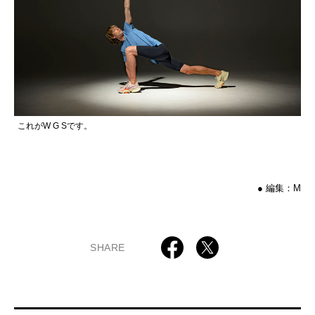
これがW G Sです。
● 編集：M
SHARE