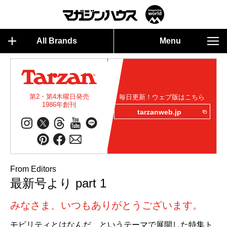
All Brands
Menu
第2・第4木曜日発売
毎日更新！ウェブ版はこちら
1986年創刊
tarzanweb.jp
From Editors
最新号より part 1
みなさま、いつもありがとうございます。
モビリティとはなんだ、というテーマで展開した特集ト