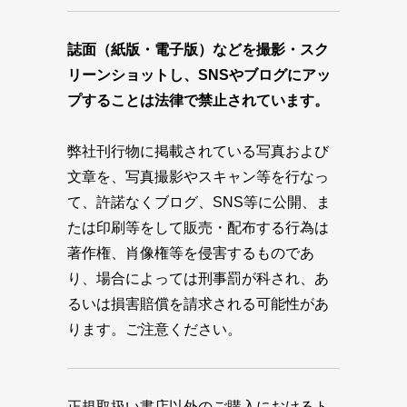
誌面（紙版・電子版）などを撮影・スク
リーンショットし、SNSやブログにアッ
プすることは法律で禁止されています。
弊社刊行物に掲載されている写真および
文章を、写真撮影やスキャン等を行なっ
て、許諾なくブログ、SNS等に公開、ま
たは印刷等をして販売・配布する行為は
著作権、肖像権等を侵害するものであ
り、場合によっては刑事罰が科され、あ
るいは損害賠償を請求される可能性があ
ります。ご注意ください。
正規取扱い書店以外のご購入におけるト