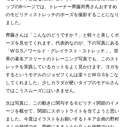
ップの8ページでは、トレーナー齊藤邦秀さんおすすめ
のモビリティストレッチのポーズを撮影することになり
ました。
齊藤さんは「こんなのどうですか？」と軽々と美しくポ
ーズを見せてくれます。代表的なのが、下の写真にある
「W G S／ワールド・グレイテスト・ストレッチ」。世
界の著名アスリートのトレーニング写真でも、このスト
レッチを実践しているカットをよく見かけます。ヨガを
するというモデルのジョゼフくんは楽々とW G Sをこな
してくれました。少しカラダが硬いタイプのモデルさん
ではこうスムーズにはいきません。
次は写真に、この動きに関与するモビリティ関節のイメ
ージを載せて、関節にスポットライトを当てようと思い
ました。今度はイラストをお願いするトキア企画の野村
さんの登場です。図鑑にあるような立った状態ではな