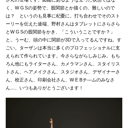
く、W G Sの姿勢で、股関節とか描くの、難しいので
は？ というのも見事に杞憂に。打ち合わせでそのスト
ーリーを伝えた途端、野村さんはタブレットにさらさら
とW G Sの股関節をかき、「こういうことですか？」
と。うーむ、頭の中に関節が3Dで入ってるんですね。す
ごい。ターザンは本当に多くのプロフェッショナルに支
えられて作られています。今さらながらしみじみ。もち
ろん他にもライターさん、カメラマンさん、スタイリス
トさん、ヘアメイクさん、スタジオさん、デザイナーさ
ん、校正さん、印刷会社さん、W E Bチ―ムのみなさ
ん…、いつもありがとうございます！