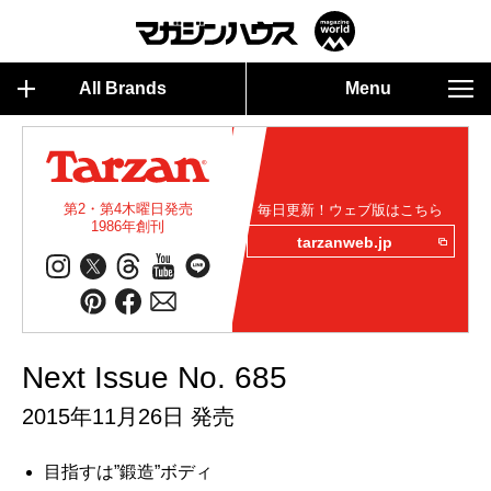
All Brands
Menu
第2・第4木曜日発売
毎日更新！ウェブ版はこちら
1986年創刊
tarzanweb.jp
Next Issue No. 685
2015年11月26日 発売
目指すは”鍛造”ボディ