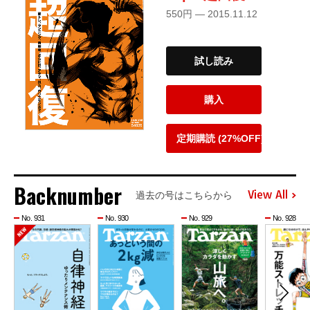
550円 — 2015.11.12
試し読み
購入
定期購読 (27%OFF)
Backnumber
View All
過去の号はこちらから
No. 931
No. 930
No. 929
No. 928