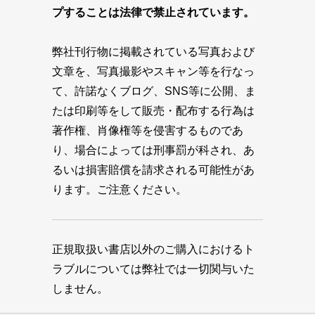
プすることは法律で禁止されています。
弊社刊行物に掲載されている写真および
文章を、写真撮影やスキャン等を行なっ
て、許諾なくブログ、SNS等に公開、ま
たは印刷等をして販売・配布する行為は
著作権、肖像権等を侵害するものであ
り、場合によっては刑事罰が科され、あ
るいは損害賠償を請求される可能性があ
ります。ご注意ください。
正規取扱い書店以外のご購入におけるト
ラブルについては弊社では一切関与いた
しません。