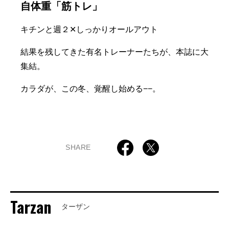
自体重「筋トレ」
キチンと週２✕しっかりオールアウト
結果を残してきた有名トレーナーたちが、本誌に大
集結。
カラダが、この冬、覚醒し始める−−。
SHARE
Tarzan
ターザン