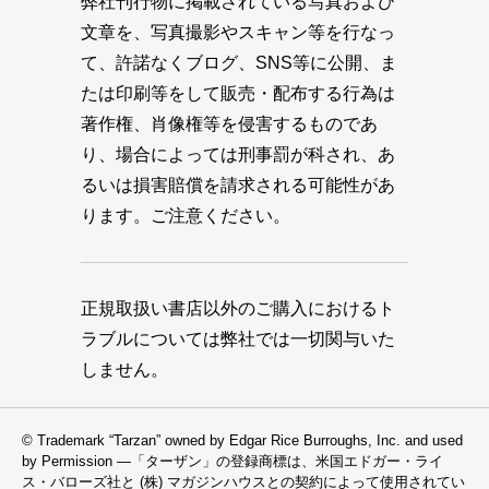
弊社刊行物に掲載されている写真および
文章を、写真撮影やスキャン等を行なっ
て、許諾なくブログ、SNS等に公開、ま
たは印刷等をして販売・配布する行為は
著作権、肖像権等を侵害するものであ
り、場合によっては刑事罰が科され、あ
るいは損害賠償を請求される可能性があ
ります。ご注意ください。
正規取扱い書店以外のご購入におけるト
ラブルについては弊社では一切関与いた
しません。
© Trademark “Tarzan” owned by Edgar Rice Burroughs, Inc. and used
by Permission —「ターザン」の登録商標は、米国エドガー・ライ
ス・バローズ社と (株) マガジンハウスとの契約によって使用されてい