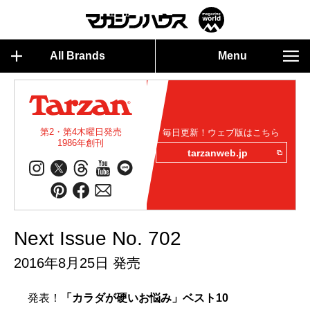
All Brands
Menu
第2・第4木曜日発売
毎日更新！ウェブ版はこちら
1986年創刊
tarzanweb.jp
Next Issue No. 702
2016年8月25日 発売
発表！
「カラダが硬いお悩み」ベスト10