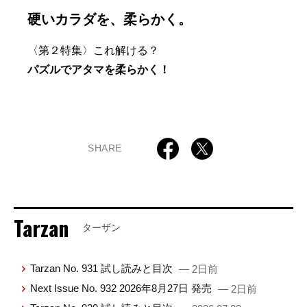
硬いカラダを、柔らかく。
〈第２特集〉これ解ける？
パズルでアタマを柔らかく！
SHARE
Tarzan
ターザン
Tarzan No. 931 試し読みと目次
— 2日前
Next Issue No. 932 2026年8月27日 発売
— 2日前