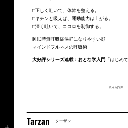
□正しく吐いて、体幹を整える。
□キチンと吸えば、運動能力は上がる。
□深く吐いて、ココロを制御する。
睡眠時無呼吸症候群になりやすい顔
マインドフルネスの呼吸術
大好評シリーズ連載：おとな学入門
「はじめ
SHARE
Tarzan
ターザン