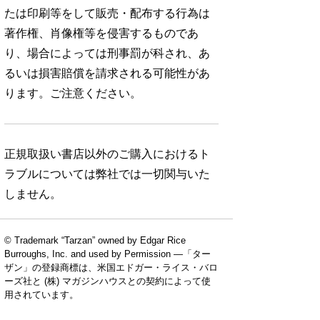
たは印刷等をして販売・配布する行為は
著作権、肖像権等を侵害するものであ
り、場合によっては刑事罰が科され、あ
るいは損害賠償を請求される可能性があ
ります。ご注意ください。
正規取扱い書店以外のご購入におけるト
ラブルについては弊社では一切関与いた
しません。
© Trademark “Tarzan” owned by Edgar Rice
Burroughs, Inc. and used by Permission —「ター
ザン」の登録商標は、米国エドガー・ライス・バロ
ーズ社と (株) マガジンハウスとの契約によって使
用されています。