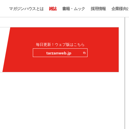
マガジンハウスとは
雑誌
書籍・ムック
採用情報
企業様向
毎日更新！ウェブ版はこちら
tarzanweb.jp