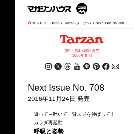
2016.11.09
Home
Tarzan (ターザン)
Next Issue No. 708 …
第2・第4木曜日発売
1986年創刊
Next Issue No. 708
2016年11月24日 発売
吸って～吐いて、背スジを伸ばして！
カラダ再起動
呼吸と姿勢