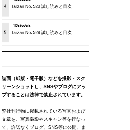
Tarzan No. 929 試し読みと目次
4
Tarzan No. 928 試し読みと目次
5
誌面（紙版・電子版）などを撮影・スク
リーンショットし、SNSやブログにアッ
プすることは法律で禁止されています。
弊社刊行物に掲載されている写真および
文章を、写真撮影やスキャン等を行なっ
て、許諾なくブログ、SNS等に公開、ま