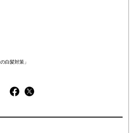
ての白髪対策」