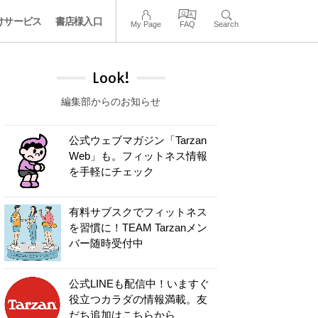
けサービス
書店様入口
My Page
FAQ
Search
Look!
編集部からのお知らせ
公式ウェブマガジン「Tarzan
Web」も。フィットネス情報
を手軽にチェック
有料サブスクでフィットネス
を習慣に！TEAM Tarzanメン
バー随時受付中
公式LINEも配信中！いますぐ
役立つカラダの情報満載。友
だち追加はこちらから