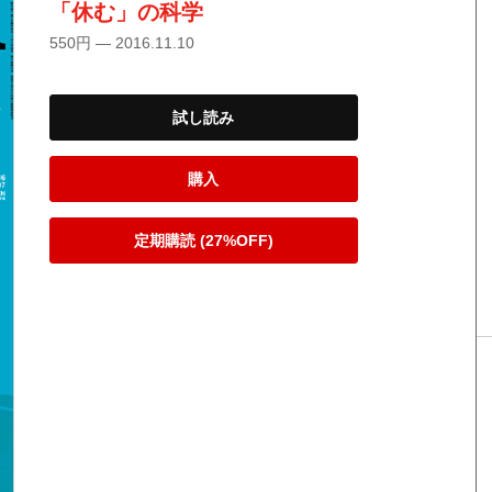
「休む」の科学
550円 — 2016.11.10
試し読み
購入
定期購読 (27%OFF)