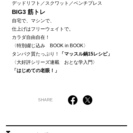
デッドリフト／スクワット／ベンチプレス
BIG3 筋トレ
自宅で、マシンで、
仕上げはフリーウェイトで。
カラダ自由自在！
〈特別綴じ込み BOOK in BOOK〉
タンパク質たっぷり！
「マッスル鍋15レシピ」
〈大好評シリーズ連載 おとな学入門〉
「はじめての老眼！」
SHARE