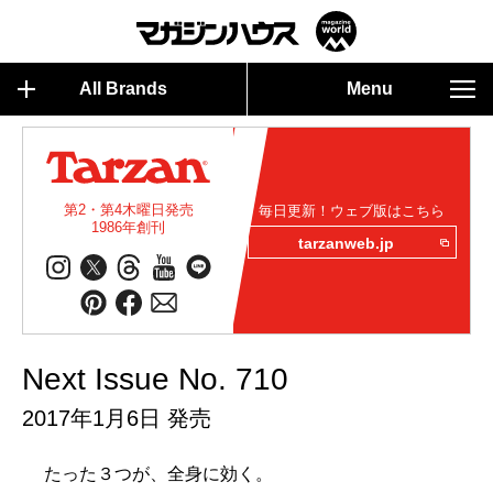
All Brands
Menu
第2・第4木曜日発売
毎日更新！ウェブ版はこちら
1986年創刊
tarzanweb.jp
Next Issue No. 710
2017年1月6日 発売
たった３つが、全身に効く。