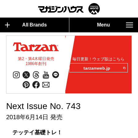
All Brands
Menu
第2・第4木曜日発売
毎日更新！ウェブ版はこちら
1986年創刊
tarzanweb.jp
Next Issue No. 743
2018年6月14日 発売
テッテイ基礎トレ！