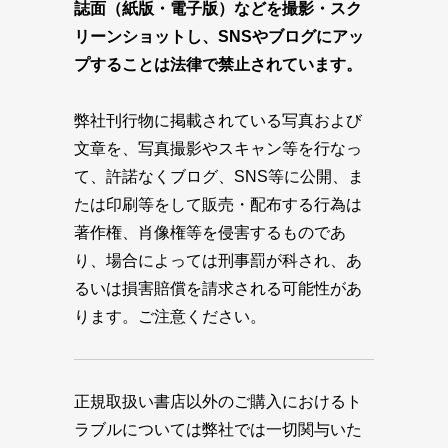
誌面（紙版・電子版）などを撮影・スク
リーンショットし、SNSやブログにアッ
プすることは法律で禁止されています。
弊社刊行物に掲載されている写真および
文章を、写真撮影やスキャン等を行なっ
て、許諾なくブログ、SNS等に公開、ま
たは印刷等をして販売・配布する行為は
著作権、肖像権等を侵害するものであ
り、場合によっては刑事罰が科され、あ
るいは損害賠償を請求される可能性があ
ります。ご注意ください。
正規取扱い書店以外のご購入におけるト
ラブルについては弊社では一切関与いた