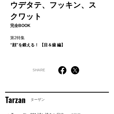
ウデタテ、フッキン、ス
クワット
完全BOOK
第2特集
“顔”を鍛える！ 【目＆歯 編】
SHARE
Tarzan
ターザン