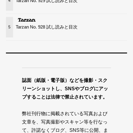
Tarzan No. 929 試し読みと目次
4
Tarzan No. 928 試し読みと目次
5
誌面（紙版・電子版）などを撮影・スク
リーンショットし、SNSやブログにアッ
プすることは法律で禁止されています。
弊社刊行物に掲載されている写真および
文章を、写真撮影やスキャン等を行なっ
て、許諾なくブログ、SNS等に公開、ま