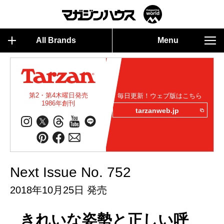
All Brands
Menu
第2・第4木曜日発売
毎日更新！ウェブ版はこちら
1986年創刊
tarzanweb.jp
Next Issue No. 752
2018年10月25日 発売
きれいな姿勢と正しい呼