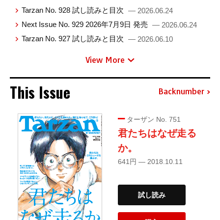
Tarzan No. 928 試し読みと目次
— 2026.06.24
Next Issue No. 929 2026年7月9日 発売
— 2026.06.24
Tarzan No. 927 試し読みと目次
— 2026.06.10
View More
This Issue
Backnumber
ターザン No. 751
君たちはなぜ走る
か。
641円 — 2018.10.11
試し読み