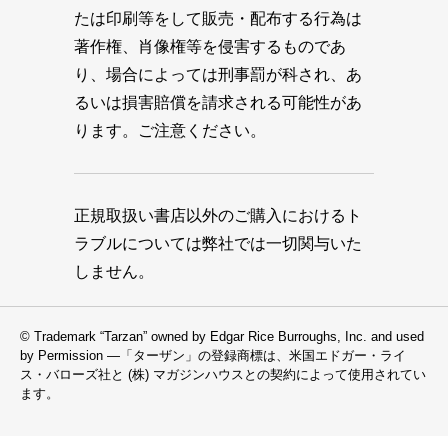
たは印刷等をして販売・配布する行為は
著作権、肖像権等を侵害するものであ
り、場合によっては刑事罰が科され、あ
るいは損害賠償を請求される可能性があ
ります。ご注意ください。
正規取扱い書店以外のご購入におけるト
ラブルについては弊社では一切関与いた
しません。
© Trademark “Tarzan” owned by Edgar Rice Burroughs, Inc. and used
by Permission —「ターザン」の登録商標は、米国エドガー・ライ
ス・バローズ社と (株) マガジンハウスとの契約によって使用されてい
ます。