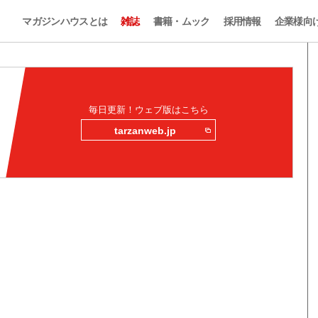
マガジンハウスとは
雑誌
書籍・ムック
採用情報
企業様向
毎日更新！ウェブ版はこちら
tarzanweb.jp