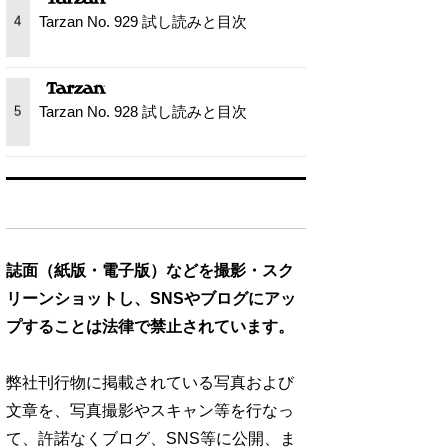
Tarzan No. 929 試し読みと目次
4
Tarzan No. 928 試し読みと目次
5
誌面（紙版・電子版）などを撮影・スク
リーンショットし、SNSやブログにアッ
プすることは法律で禁止されています。
弊社刊行物に掲載されている写真および
文章を、写真撮影やスキャン等を行なっ
て、許諾なくブログ、SNS等に公開、ま