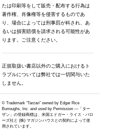
たは印刷等をして販売・配布する行為は
著作権、肖像権等を侵害するものであ
り、場合によっては刑事罰が科され、あ
るいは損害賠償を請求される可能性があ
ります。ご注意ください。
正規取扱い書店以外のご購入におけるト
ラブルについては弊社では一切関与いた
しません。
© Trademark “Tarzan” owned by Edgar Rice
Burroughs, Inc. and used by Permission —「ター
ザン」の登録商標は、米国エドガー・ライス・バロ
ーズ社と (株) マガジンハウスとの契約によって使
用されています。