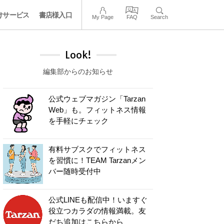
けサービス
書店様入口
My Page
FAQ
Search
Look!
編集部からのお知らせ
公式ウェブマガジン「Tarzan
Web」も。フィットネス情報
を手軽にチェック
有料サブスクでフィットネス
を習慣に！TEAM Tarzanメン
バー随時受付中
公式LINEも配信中！いますぐ
役立つカラダの情報満載。友
だち追加はこちらから