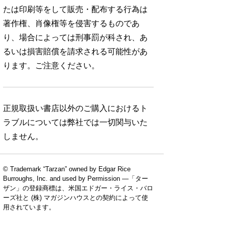
たは印刷等をして販売・配布する行為は
著作権、肖像権等を侵害するものであ
り、場合によっては刑事罰が科され、あ
るいは損害賠償を請求される可能性があ
ります。ご注意ください。
正規取扱い書店以外のご購入におけるト
ラブルについては弊社では一切関与いた
しません。
© Trademark “Tarzan” owned by Edgar Rice
Burroughs, Inc. and used by Permission —「ター
ザン」の登録商標は、米国エドガー・ライス・バロ
ーズ社と (株) マガジンハウスとの契約によって使
No. 924
No. 923
No. 922
用されています。