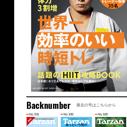
Backnumber
過去の号はこちらから
No. 931
No. 930
No. 929