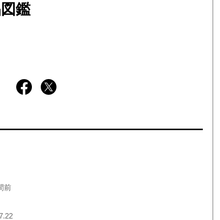
品図鑑
間前
7.22