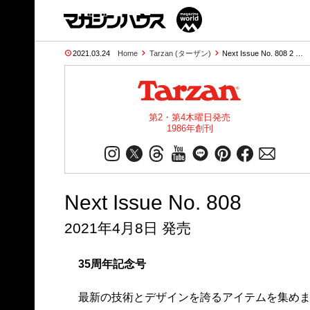
2021.03.24
Home
Tarzan (ターザン)
Next Issue No. 808 2 …
第2・第4木曜日発売
1986年創刊
Next Issue No. 808
2021年4月8日 発売
35周年記念号
最新の技術とデザインを誇るアイテムを集めま