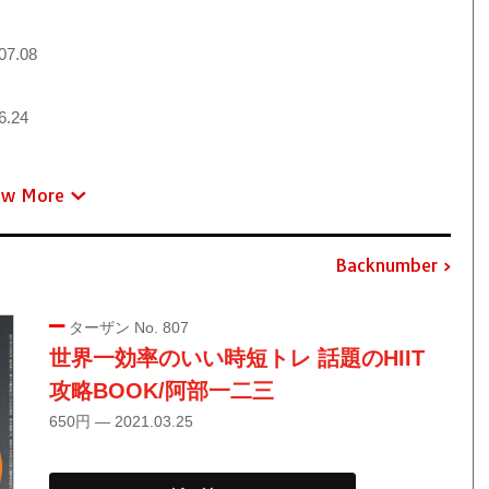
07.08
6.24
ew More
Backnumber
ターザン No. 807
世界一効率のいい時短トレ 話題のHIIT
攻略BOOK/阿部一二三
650円 — 2021.03.25