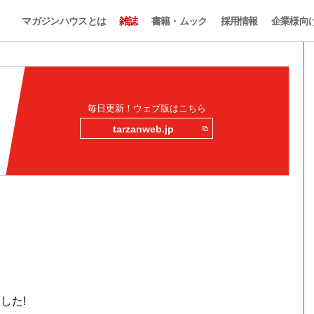
マガジンハウスとは
雑誌
書籍・ムック
採用情報
企業様向
毎日更新！ウェブ版はこちら
tarzanweb.jp
した!