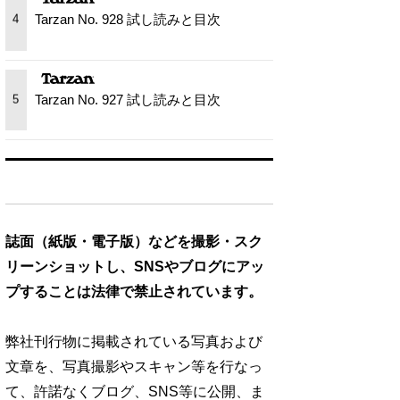
Tarzan No. 928 試し読みと目次
4
Tarzan No. 927 試し読みと目次
5
誌面（紙版・電子版）などを撮影・スク
リーンショットし、SNSやブログにアッ
プすることは法律で禁止されています。
弊社刊行物に掲載されている写真および
文章を、写真撮影やスキャン等を行なっ
て、許諾なくブログ、SNS等に公開、ま