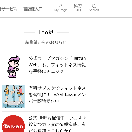
けサービス
書店様入口
My Page
FAQ
Search
Look!
編集部からのお知らせ
公式ウェブマガジン「Tarzan
Web」も。フィットネス情報
を手軽にチェック
有料サブスクでフィットネス
を習慣に！TEAM Tarzanメン
バー随時受付中
公式LINEも配信中！いますぐ
役立つカラダの情報満載。友
だち追加はこちらから