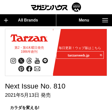
All Brands
Menu
第2・第4木曜日発売
毎日更新！ウェブ版はこちら
1986年創刊
tarzanweb.jp
Next Issue No. 810
2021年5月13日 発売
カラダを変える!