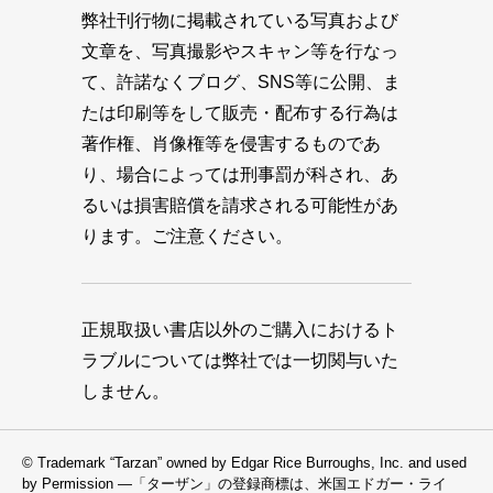
弊社刊行物に掲載されている写真および
文章を、写真撮影やスキャン等を行なっ
て、許諾なくブログ、SNS等に公開、ま
たは印刷等をして販売・配布する行為は
著作権、肖像権等を侵害するものであ
り、場合によっては刑事罰が科され、あ
るいは損害賠償を請求される可能性があ
ります。ご注意ください。
正規取扱い書店以外のご購入におけるト
ラブルについては弊社では一切関与いた
しません。
© Trademark “Tarzan” owned by Edgar Rice Burroughs, Inc. and used
by Permission —「ターザン」の登録商標は、米国エドガー・ライ